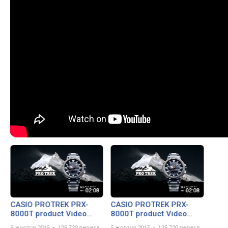
CASIO PROTREK PRX-
CASIO PROTREK PRX-
8000T product Video
8000T product Video
(English)
(English)
5 жовтня 2015
125 720 переглядів
5 жовтня 2015
125 720 переглядів