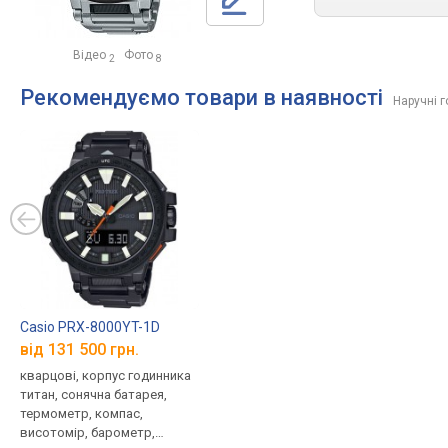
Відео
Фото
2
8
Рекомендуємо товари в наявності
Наручні 
Casio PRX-8000YT-1D
від 131 500 грн.
кварцові, корпус годинника
титан, сонячна батарея,
термометр, компас,
висотомір, барометр,