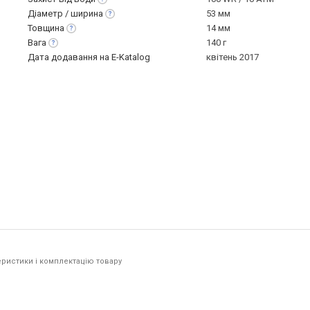
Діаметр /
ширина
53 мм
Товщина
14 мм
Вага
140 г
Дата додавання на E-Katalog
квітень 2017
ристики і комплектацію товару