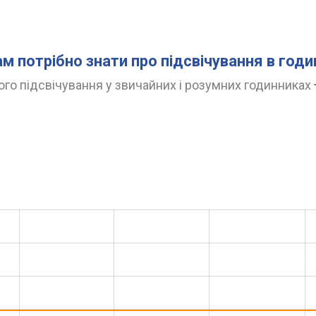
ам потрібно знати про підсвічування в год
го підсвічування у звичайних і розумних годинниках