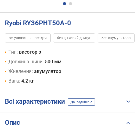
Ryobi RY36PHT50A-0
регулювання насадки
безщітковий двигун
без акумулятора
Тип:
висоторіз
Довжина шини:
500 мм
Живлення:
акумулятор
Вага:
4.2 кг
Всі характеристики
Докладніше
Опис