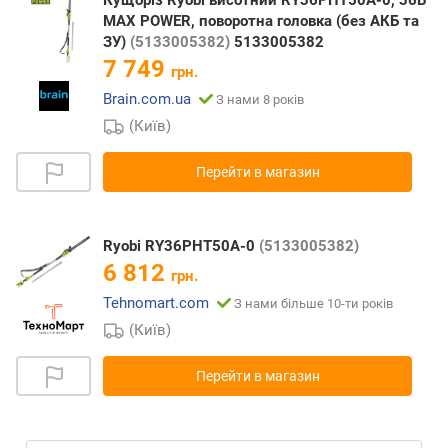
MAX POWER, поворотна головка (без АКБ та
ЗУ)
(5133005382)
5133005382
7 749
грн.
Brain.com.ua
З нами 8 років
(Київ)
Перейти в магазин
Ryobi RY36PHT50A-0
(5133005382)
6 812
грн.
Tehnomart.com
З нами більше 10-ти років
(Київ)
Перейти в магазин