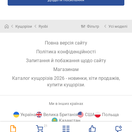
Кущорізи
Ryobi
Фільтр
Усі моделі
Повна версія сайту
Політика конфіденційності
Запитання й побажання щодо сайту
Магазинам
Каталог кущорізів 2026 - новинки, хіти продажів,
купити кущорізи
.
Ми в інших країнах
Україна
Велика Британія
США
Польща
Казахстан
21