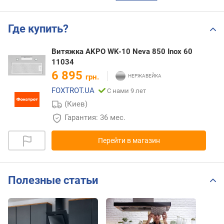
Где купить?
Витяжка AKPO WK-10 Neva 850 Inox 60
11034
6 895
грн.
FOXTROT.UA
С нами 9 лет
(Киев)
Гарантия: 36 мес.
Перейти в магазин
Полезные статьи