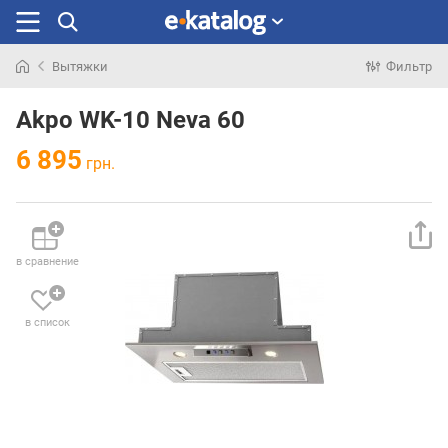
Вытяжки
Фильтр
Искали
раньше
Akpo WK-10 Neva 60
6 895
грн.
в сравнение
в список