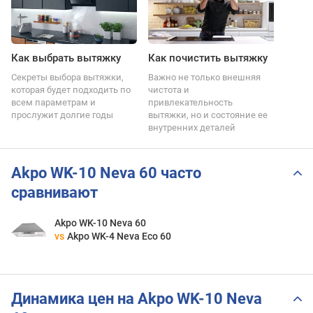
Как выбрать вытяжку
Как почистить вытяжку
Секреты выбора вытяжки,
Важно не только внешняя
которая будет подходить по
чистота и
всем параметрам и
привлекательность
прослужит долгие годы
вытяжки, но и состояние ее
внутренних деталей
Akpo WK-10 Neva 60 часто
сравнивают
Akpo WK-10 Neva 60
vs
Akpo WK-4 Neva Eco 60
Динамика цен на Akpo WK-10 Neva