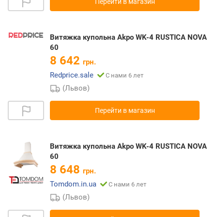
Перейти в магазин
Витяжка купольна Akpo WK-4 RUSTICA NOVA
60
8 642
грн.
Redprice.sale
С нами 6 лет
(Львов)
Перейти в магазин
Витяжка купольна Akpo WK-4 RUSTICA NOVA
60
8 648
грн.
Tomdom.in.ua
С нами 6 лет
(Львов)