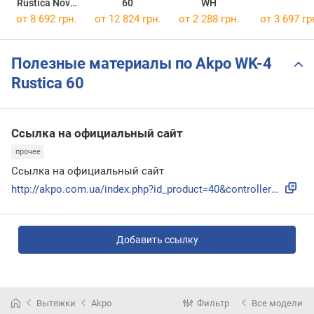
Rustica Nova
60
WH
60
от 8 692 грн.
от 12 824 грн.
от 2 288 грн.
от 3 697 гр
Полезные материалы по Akpo WK-4
Rustica 60
Ссылка на официальный сайт
прочее
Ссылка на официальный сайт
http://akpo.com.ua/index.php?id_product=40&controller=produ...
Добавить ссылку
Вытяжки
Akpo
Фильтр
Все модели