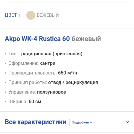
ЦВЕТ
1
Akpo WK-4 Rustica 60
бежевый
Тип:
традиционная (пристенная)
Оформление:
кантри
Производительность:
650 м³/ч
Принцип работы:
отвод / рециркуляция
Управление:
ползунковое
Ширина:
60 см
Все характеристики
Подробнее