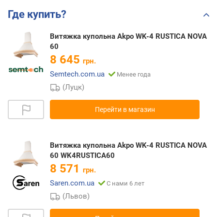
Где купить?
Витяжка купольна Akpo WK-4 RUSTICA NOVA
60
8 645
грн.
Semtech.com.ua
Менее года
(Луцк)
Перейти в магазин
Витяжка купольна Akpo WK-4 RUSTICA NOVA
60 WK4RUSTICA60
8 571
грн.
Saren.com.ua
С нами 6 лет
(Львов)