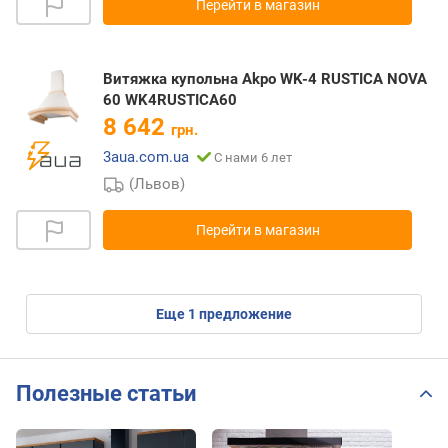
Перейти в магазин
Витяжка купольна Akpo WK-4 RUSTICA NOVA
60 WK4RUSTICA60
8 642
грн.
3aua.com.ua
С нами 6 лет
(Львов)
Перейти в магазин
eще
1
предложение
Полезные статьи