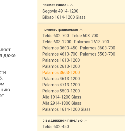
прямая
панель
Segovia 4914-1200
Bilbao 1614-1200 Glass
полновстраиваемая
Telde 602-700
Telde 603-700
Telde 603-1200
Palamos 2613-700
Palamos 3603-450
Palamos 3603-700
вляет
Palamos 4613-700
Palamos 5503-700
ия даже
Palamos 1613-1200
Palamos 2613-1200
сти
Palamos 3603-1200
Б.
Palamos 4613-1200
ом
Palamos 4713-1200
ацию
Palamos 5503-1200
ет
Alia 1914-1200 Glass
Alia 2914-1800 Glass
Palamos 1614-1200 Glass
с выдвижной
панелью
Telde 602-450