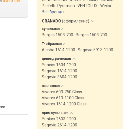
5 590 грн.
Perfelli
Pyramida
VENTOLUX
Weilor
Все бренды
GRANADO
(
оформление
)
купольная
Burgos 1503-700
Burgos 1603-700
Т-образная
Alcoba 1614-1200
Segovia 5913-1200
цилиндрическая
Yuncos 1604-1200
Segovia 1614-1200
Segovia 3604-1200
наклонная
Vivares 603-750 Glass
Vivares 613-1100 Glass
Vivares 1614-1200 Glass
ели
прямоугольная
Yunkos 2603-1200
Segovia 2614-1200