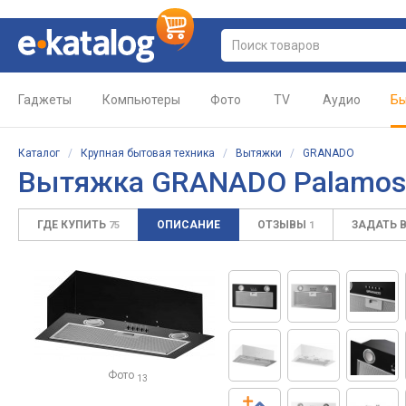
Гаджеты
Компьютеры
Фото
TV
Аудио
Бы
Каталог
/
Крупная бытовая техника
/
Вытяжки
/
GRANADO
Вытяжка GRANADO Palamos
ГДЕ КУПИТЬ
ОПИСАНИЕ
ОТЗЫВЫ
ЗАДАТЬ 
75
1
Фото
13