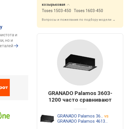
козырьковая
Toses 1503-450
Toses 1603-450
Вопросы и пожелания по подбору модели →
у
чистота и
и, но и
деталей
GRANADO Palamos 3603-
1200 часто сравнивают
GRANADO Palamos 3603-1200
vs
GRANADO Palamos 4613-1200