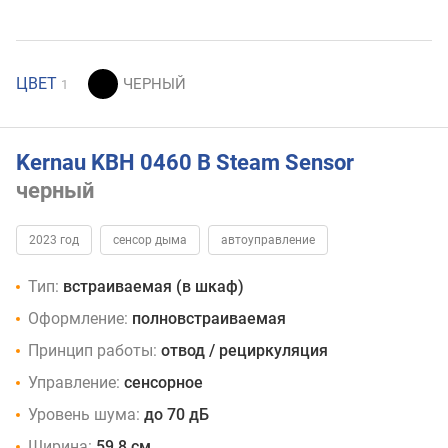
ЦВЕТ
1
Kernau KBH 0460 B Steam Sensor
черный
2023 год
сенсор дыма
автоуправление
Тип:
встраиваемая (в шкаф)
Оформление:
полновстраиваемая
Принцип работы:
отвод / рециркуляция
Управление:
сенсорное
Уровень шума:
до 70 дБ
Ширина:
59.8 см