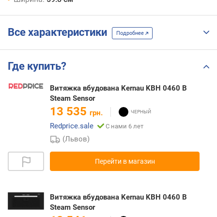
Все характеристики
Подробнее
Где купить?
Витяжка вбудована Kernau KBH 0460 B
Steam Sensor
13 535
грн.
Redprice.sale
С нами 6 лет
(Львов)
Перейти в магазин
Витяжка вбудована Kernau KBH 0460 B
Steam Sensor