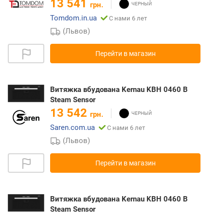
13 541
грн.
Tomdom.in.ua
С нами 6 лет
(Львов)
Перейти в магазин
Витяжка вбудована Kernau KBH 0460 B
Steam Sensor
13 542
грн.
Saren.com.ua
С нами 6 лет
(Львов)
Перейти в магазин
Витяжка вбудована Kernau KBH 0460 B
Steam Sensor