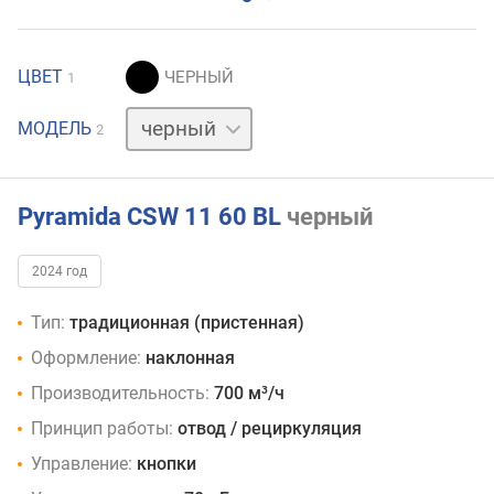
ЦВЕТ
1
белый
МОДЕЛЬ
2
Pyramida CSW 11 60 BL
черный
2024 год
Тип:
традиционная (пристенная)
Оформление:
наклонная
Производительность:
700 м³/ч
Принцип работы:
отвод / рециркуляция
Управление:
кнопки