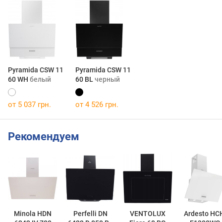
Pyramida CSW 11
Pyramida CSW 11
60 WH
белый
60 BL
черный
от 5 037 грн.
от 4 526 грн.
Рекомендуем
Minola HDN
Perfelli DN
VENTOLUX
Ardesto HC