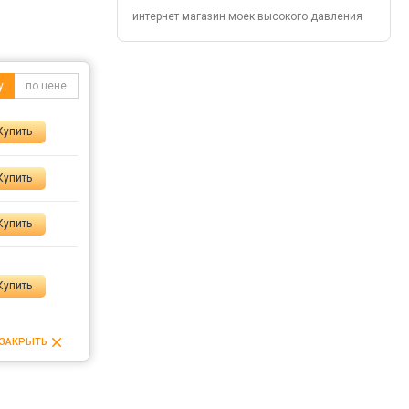
интернет магазин моек высокого давления
у
по цене
Купить
Купить
Купить
Купить
ЗАКРЫТЬ