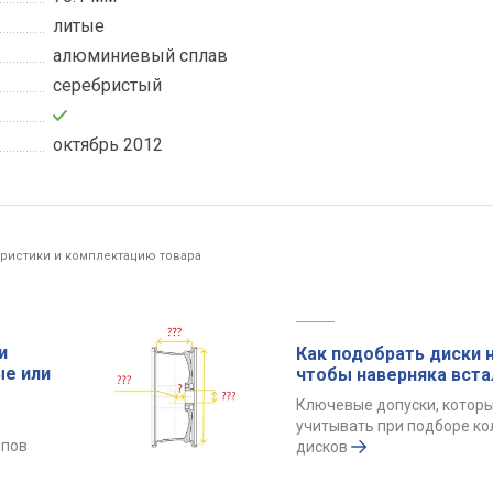
литые
алюминиевый сплав
серебристый
октябрь 2012
еристики и комплектацию товара
и
Как подобрать диски н
ые или
чтобы наверняка вста
Ключевые допуски, котор
учитывать при подборе к
ипов
дисков