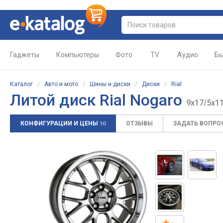
Гаджеты
Компьютеры
Фото
TV
Аудио
Бы
Каталог
/
Авто и мото
/
Шины и диски
/
Диски
/
Rial
Литой диск Rial Nogaro
9x17/5x11
КОНФИГУРАЦИИ И ЦЕНЫ
ОТЗЫВЫ
ЗАДАТЬ ВОПРО
10