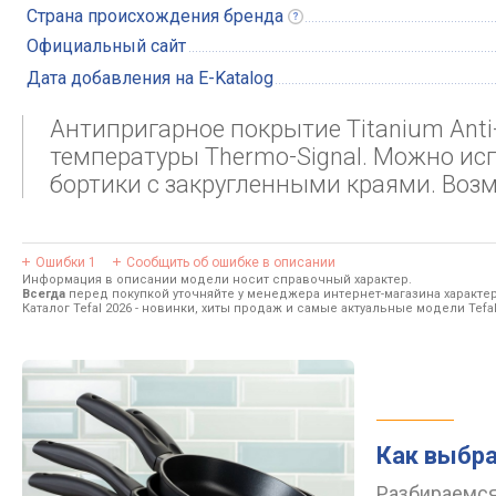
Страна происхождения
бренда
Официальный сайт
Дата добавления на E-Katalog
Антипригарное покрытие Titanium Anti
температуры Thermo-Signal. Можно ис
бортики с закругленными краями. Воз
Ошибки
1
Сообщить об ошибке в описании
Информация в описании модели носит справочный характер.
Всегда
перед покупкой уточняйте у менеджера интернет-магазина характе
Каталог Tefal 2026
- новинки, хиты продаж и самые актуальные модели Tefal
Как выбра
Разбираемся