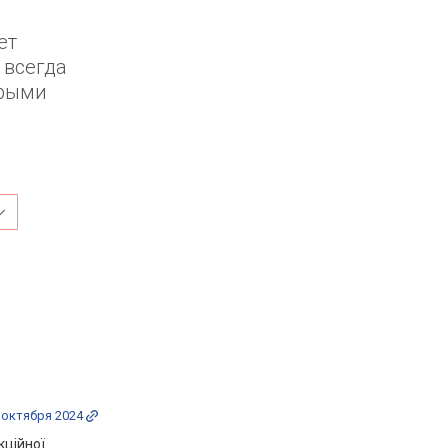
ет
 всегда
орыми
 октября 2024
кційної