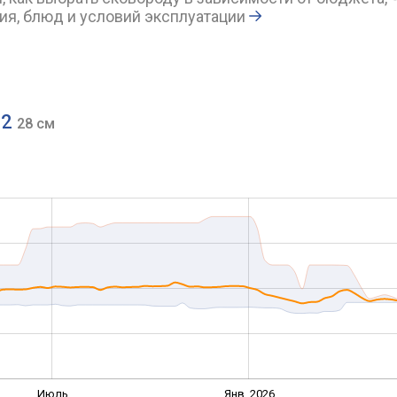
ия, блюд и условий эксплуатации
72
28 см
Июль
Янв. 2026