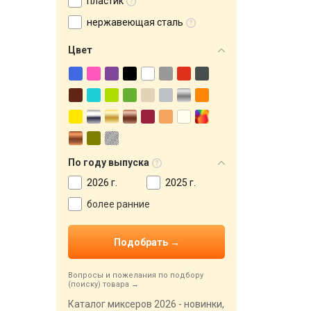
пластик
нержавеющая сталь
Цвет
По году выпуска
2026 г.
2025 г.
более ранние
Вопросы и пожелания по подбору
(поиску) товара
Каталог миксеров 2026 - новинки,