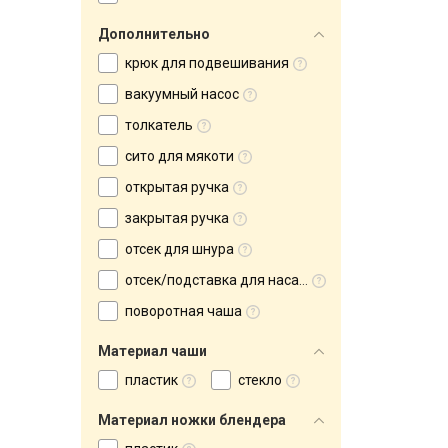
Дополнительно
крюк для подвешивания
вакуумный насос
толкатель
сито для мякоти
открытая ручка
закрытая ручка
отсек для шнура
отсек/подставка для насадок
поворотная чаша
Материал чаши
пластик
стекло
Материал ножки блендера