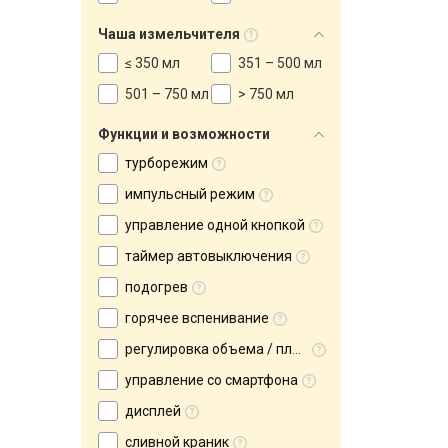
Чаша измельчителя
≤ 350 мл
351 – 500 мл
501 – 750 мл
> 750 мл
Функции и возможности
турборежим
импульсный режим
управление одной кнопкой
таймер автовыключения
подогрев
горячее вспенивание
регулировка объема / плотности пенки
управление со смартфона
дисплей
сливной краник