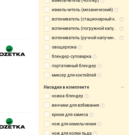
измельчитель (чоппер)
измельчитель (механический)
вспениватель (стационарный капучинатор)
вспениватель (погружной капучинатор)
вспениватель (ручной капучинатор)
овощерезка
блендер-суповарка
портативный блендер
миксер для коктейлей
Насадки в комплекте
ножка-блендер
венчики для взбивания
крюки для замеса
нож для измельчения
нож для колки льда