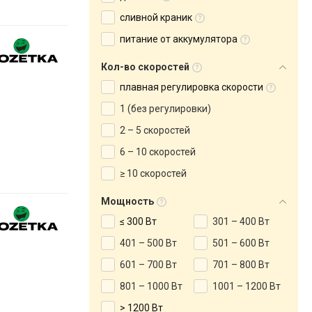
сливной краник
питание от аккумулятора
Кол-во скоростей
плавная регулировка скорости
1 (без регулировки)
2 – 5 скоростей
6 – 10 скоростей
≥ 10 скоростей
Мощность
≤ 300 Вт
301 – 400 Вт
401 – 500 Вт
501 – 600 Вт
601 – 700 Вт
701 – 800 Вт
801 – 1000 Вт
1001 – 1200 Вт
> 1200 Вт