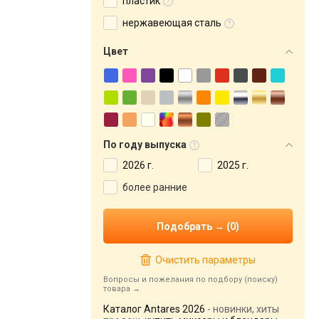
пластик
нержавеющая сталь
Цвет
По году выпуска
2026 г.
2025 г.
более ранние
Очистить параметры
Вопросы и пожелания по подбору (поиску)
товара
Каталог Antares 2026
- новинки, хиты