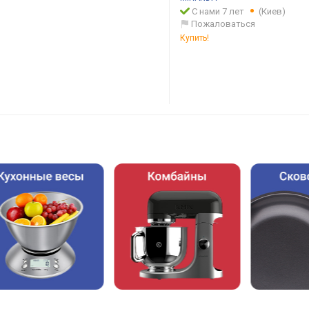
С нами 7 лет
(Киев)
Пожаловаться
Купить!