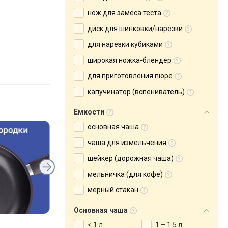
нож для замеса теста
диск для шинковки/нарезки
для нарезки кубиками
широкая ножка-блендер
для приготовления пюре
капучинатор (вспениватель)
Емкости
основная чаша
чаша для измельчения
шейкер (дорожная чаша)
мельничка (для кофе)
мерный стакан
Основная чаша
< 1 л
1 – 1.5 л