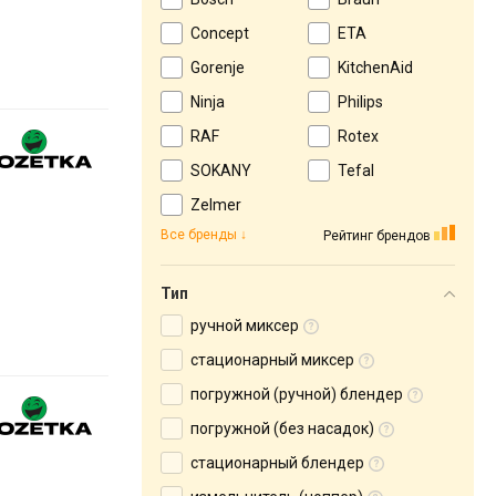
Concept
ETA
Gorenje
KitchenAid
Ninja
Philips
RAF
Rotex
SOKANY
Tefal
Zelmer
Все бренды
Рейтинг брендов
Тип
ручной миксер
стационарный миксер
погружной (ручной) блендер
погружной (без насадок)
стационарный блендер