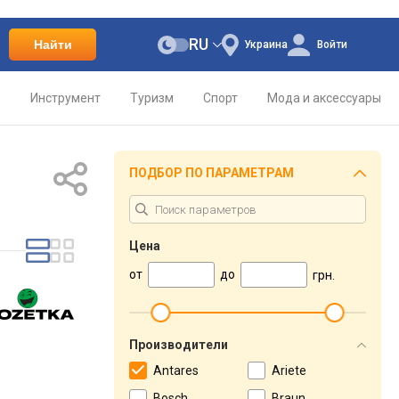
RU
Найти
Украина
Войти
о
Инструмент
Туризм
Спорт
Мода и аксессуары
ПОДБОР ПО ПАРАМЕТРАМ
Цена
от
до
грн.
Производители
Antares
Ariete
Bosch
Braun