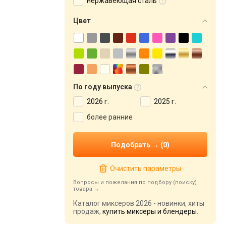
нержавеющая сталь
Цвет
По году выпуска
2026 г.
2025 г.
более ранние
Очистить параметры
Вопросы и пожелания по подбору (поиску)
товара
Каталог миксеров 2026 - новинки, хиты
продаж,
купить миксеры и блендеры
.