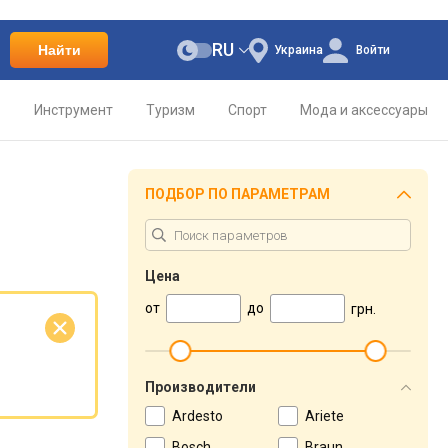
RU
Найти
Украина
Войти
о
Инструмент
Туризм
Спорт
Мода и аксессуары
ПОДБОР ПО ПАРАМЕТРАМ
Цена
от
до
грн.
е
Производители
Ardesto
Ariete
Bosch
Braun