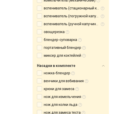
измельчитель (механический)
вспениватель (стационарный капучинатор)
вспениватель (погружной капучинатор)
вспениватель (ручной капучинатор)
овощерезка
блендер-суповарка
портативный блендер
миксер для коктейлей
Насадки в комплекте
ножка-блендер
венчики для взбивания
крюки для замеса
нож для измельчения
нож для колки льда
нож для замеса теста