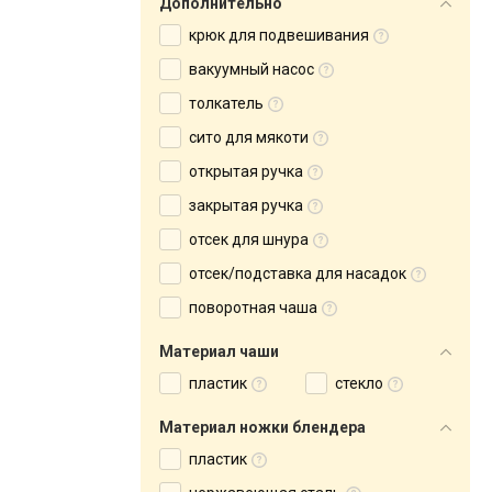
Дополнительно
крюк для подвешивания
вакуумный насос
толкатель
сито для мякоти
открытая ручка
закрытая ручка
отсек для шнура
отсек/подставка для насадок
поворотная чаша
Материал чаши
пластик
стекло
Материал ножки блендера
пластик