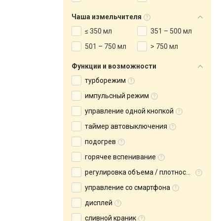
Чаша измельчителя
≤ 350 мл
351 – 500 мл
501 – 750 мл
> 750 мл
Функции и возможности
турборежим
импульсный режим
управление одной кнопкой
таймер автовыключения
подогрев
горячее вспенивание
регулировка объема / плотности пенки
управление со смартфона
дисплей
сливной краник