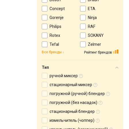
Concept
ETA
Gorenje
Ninja
Philips
RAF
Rotex
SOKANY
Tefal
Zelmer
Все бренды
Рейтинг брендов
Тип
ручной миксер
стационарный миксер
погружной (ручной) блендер
погружной (без насадок)
стационарный блендер
измельчитель (чоппер)