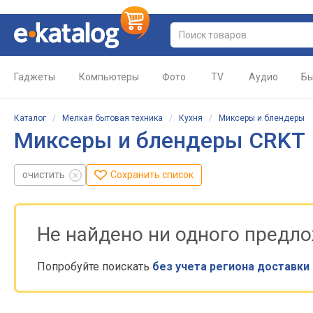
Гаджеты
Компьютеры
Фото
TV
Аудио
Бы
Каталог
/
Мелкая бытовая техника
/
Кухня
/
Миксеры и блендеры
Миксеры и блендеры CRKT
очистить
Сохранить список
Не найдено ни одного предл
Попробуйте поискать
без учета региона доставки