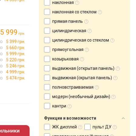
наклонная
наклонная со стеклом
прямая панель
5 999
цилиндрическая
грн.
цилиндрическая со стеклом
5 399 грн.
5 660 грн.
прямоугольная
5 999 грн.
козырьковая
5 220 грн.
5 246 грн.
выдвижная (открытая панель)
4 999 грн.
выдвижная (скрытая панель)
5 474 грн.
полновстраиваемая
модерн (необычный дизайн)
кантри
Функции и возможности
ЖК дисплей
пульт ДУ