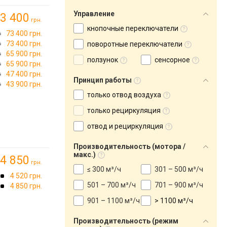
Управление
3 400
грн.
кнопочные переключатели
73 400 грн.
73 400 грн.
поворотные переключатели
65 900 грн.
ползунок
сенсорное
65 900 грн.
47 400 грн.
Принцип работы
43 900 грн.
только отвод воздуха
только рециркуляция
отвод и рециркуляция
Производительность (мотора /
макс.)
4 850
грн.
≤ 300 м³/ч
301 – 500 м³/ч
4 520 грн.
501 – 700 м³/ч
701 – 900 м³/ч
4 850 грн.
901 – 1100 м³/ч
> 1100 м³/ч
Производительность (режим