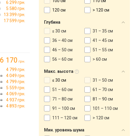
100 см
110 см
6 299 грн.
5 580 грн.
120 см
> 120 см
13 399 грн.
17 599 грн.
Глубина
≤ 30 см
31 – 35 см
36 – 40 см
41 – 45 см
46 – 50 см
51 – 55 см
6 170
56 – 60 см
> 60 см
грн.
4 799 грн.
Макс. высота
4 049 грн.
≤ 30 см
31 – 50 см
4 799 грн.
5 559 грн.
51 – 60 см
61 – 70 см
4 069 грн.
71 – 80 см
81 – 90 см
4 937 грн.
4 893 грн.
91 – 100 см
101 – 110 см
111 – 120 см
> 120 см
Мин. уровень шума