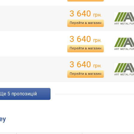
3 640
грн.
Перейти в магазин
3 640
грн.
Перейти в магазин
3 640
грн.
Перейти в магазин
ще
5
пропозицій
ey