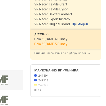
VR Racer Textile Craft
VR Racer Textile Dyson
VR Racer Dexter Lambert
VR Racer Expert Kintaro
VR Racer Original Grand
Ще моделі
↓
дитяче
Polo 50/AMF-4 Disney
Polo 50/AMF-5 Disney
Питання і побажання по підбору моделі →
МАРКУВАННЯ ВИРОБНИКА:
241494
242113
242122
Ще
↓