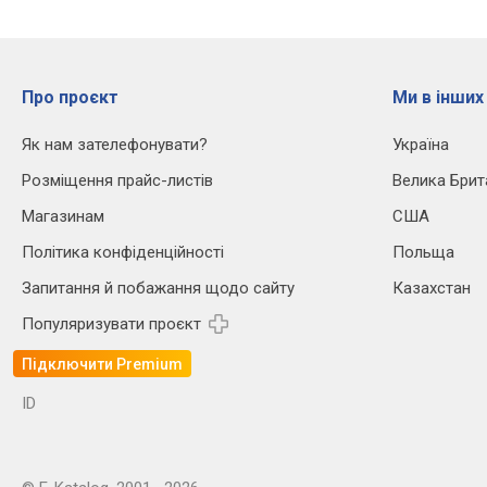
Про проєкт
Ми в інших
Як нам зателефонувати?
Україна
Розміщення прайс-листів
Велика Брит
Магазинам
США
Політика конфіденційності
Польща
Запитання й побажання щодо сайту
Казахстан
Популяризувати проєкт
Підключити Premium
ID