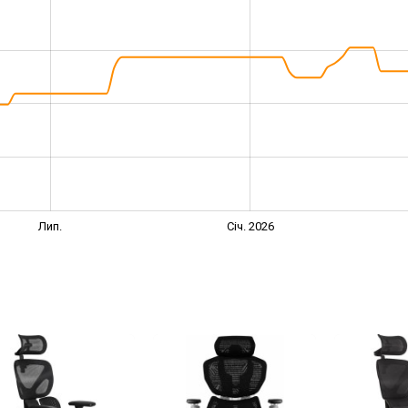
Лип.
Січ. 2026