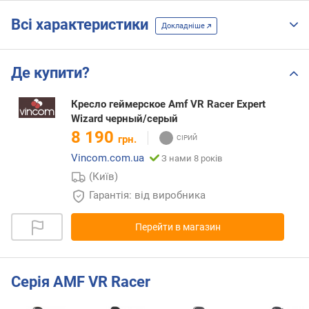
Всі характеристики
Докладніше
Де купити?
Кресло геймерское Amf VR Racer Expert
Wizard черный/серый
8 190
грн.
Vincom.com.ua
З нами 8 років
(Київ)
Гарантія: від виробника
Перейти в магазин
Серія AMF VR Racer