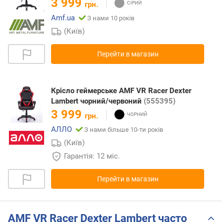
3 999
грн.
Amf.ua
З нами 10 років
(Київ)
Перейти в магазин
Крісло геймерське AMF VR Racer Dexter
Lambert чорний/червоний
(555395)
3 999
грн.
АЛЛО
З нами більше 10-ти років
(Київ)
Гарантія: 12 міс.
Перейти в магазин
AMF VR Racer Dexter Lambert часто