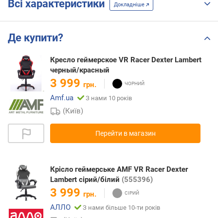
Всі характеристики
Докладніше
Де купити?
Кресло геймерское VR Racer Dexter Lambert
черный/красный
3 999
грн.
Amf.ua
З нами 10 років
(Київ)
Перейти в магазин
Крісло геймерське AMF VR Racer Dexter
Lambert сірий/білий
(555396)
3 999
грн.
АЛЛО
З нами більше 10-ти років