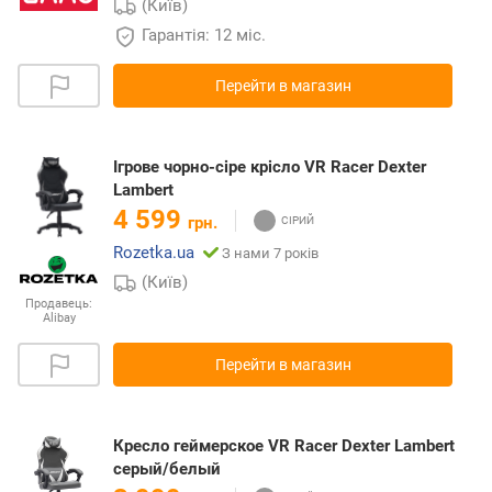
(Київ)
Гарантія: 12 міс.
Перейти в магазин
Ігрове чорно-сіре крісло VR Racer Dexter
Lambert
4 599
грн.
Rozetka.ua
З нами 7 років
(Київ)
Продавець:
Alibay
Перейти в магазин
Кресло геймерское VR Racer Dexter Lambert
серый/белый