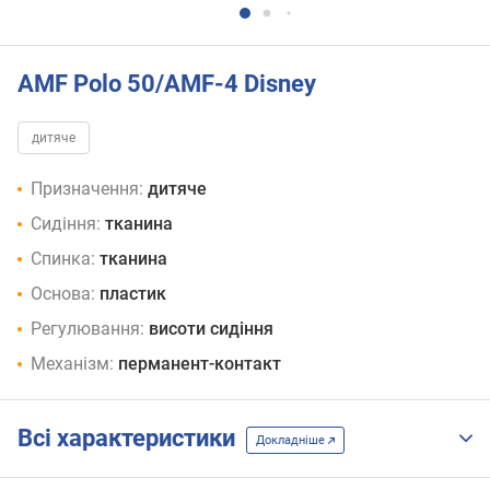
AMF Polo 50/AMF-4 Disney
дитяче
Призначення:
дитяче
Сидіння:
тканина
Спинка:
тканина
Основа:
пластик
Регулювання:
висоти сидіння
Механізм:
перманент-контакт
Всі характеристики
Докладніше