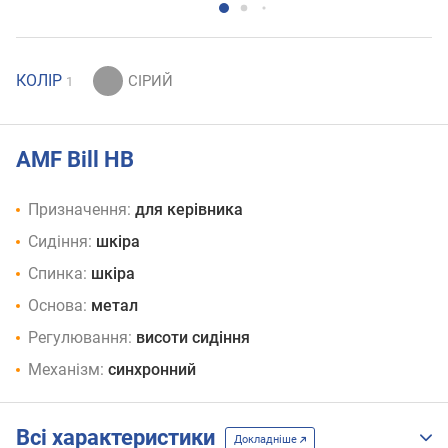
КОЛІР
1
AMF Bill HB
Призначення:
для керівника
Сидіння:
шкіра
Спинка:
шкіра
Основа:
метал
Регулювання:
висоти сидіння
Механізм:
синхронний
Всі характеристики
Докладніше