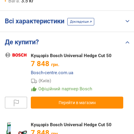
Вага:
3.5 кг
Всі характеристики
Докладніше
Де купити?
Кущоріз Bosch Universal Hedge Cut 50
7 848
грн.
Bosch-centre.com.ua
(Київ)
Офіційний партнер Bosch
Перейти в магазин
Кущоріз Bosch Universal Hedge Cut 50
7 848
грн.