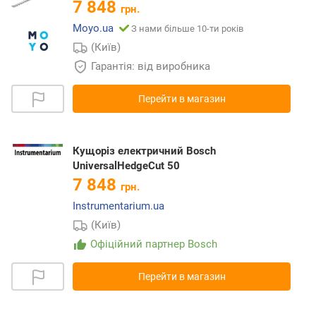
7 848
грн.
Moyo.ua
З нами більше 10-ти років
(Київ)
Гарантія: від виробника
Перейти в магазин
Кущоріз електричний Bosch
UniversalHedgeCut 50
7 848
грн.
Instrumentarium.ua
(Київ)
Офіційний партнер Bosch
Перейти в магазин