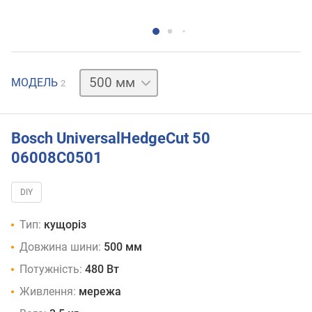
600 мм
МОДЕЛЬ
2
Bosch UniversalHedgeCut 50
06008C0501
DIY
Тип:
кущоріз
Довжина шини:
500 мм
Потужність:
480 Вт
Живлення:
мережа