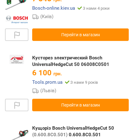
Bosch-online.kiev.ua
З нами 4 роки
(Київ)
Перейти в магазин
Кусторез электрический Bosch
UniversalHedgeCut 50 06008C0501
6 100
грн.
Tools.prom.ua
З нами 9 років
(Львів)
Перейти в магазин
Кущоріз Bosch UniversalHedgeCut 50
(0.600.8C0.501)
0.600.8C0.501