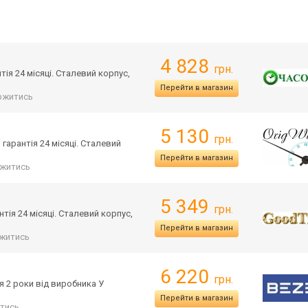
4 828
грн.
ія 24 місяці. Сталевий корпус,
Перейти в магазин
ржитись
5 130
грн.
гарантія 24 місяці. Сталевий
Перейти в магазин
житись
5 349
грн.
тія 24 місяці. Сталевий корпус,
Перейти в магазин
житись
6 220
грн.
я 2 роки від виробника У
Перейти в магазин
тись