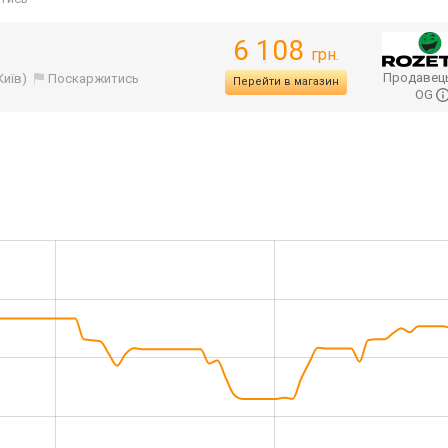
6 108
грн.
Продавец
Київ)
Поскаржитись
Перейти в магазин
OG