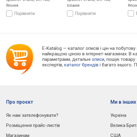
Японія
Іспанія
Япон
порівняти
порівняти
E-Katalog
— каталог описів і цін на побутову
найкращою ціною в інтернет-магазинах. В 
параметрами, детальні
описи
, пошук товару
експертів,
каталог брендів
і багато іншого. 
Про проєкт
Ми в інших
Як нам зателефонувати?
Україна
Розміщення прайс-листів
Велика Брит
Магазинам
США