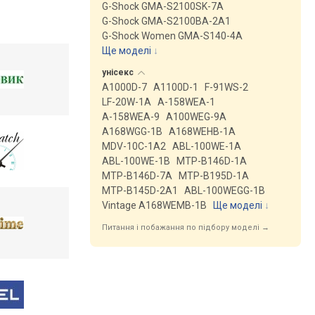
G-Shock GMA-S2100SK-7A
G-Shock GMA-S2100BA-2A1
G-Shock Women GMA-S140-4A
Ще моделі
↓
унісекс
A1000D-7
A1100D-1
F-91WS-2
LF-20W-1A
A-158WEA-1
A-158WEA-9
A100WEG-9A
A168WGG-1B
A168WEHB-1A
MDV-10C-1A2
ABL-100WE-1A
ABL-100WE-1B
MTP-B146D-1A
MTP-B146D-7A
MTP-B195D-1A
MTP-B145D-2A1
ABL-100WEGG-1B
Vintage A168WEMB-1B
Ще моделі
↓
Питання і побажання по підбору моделі →