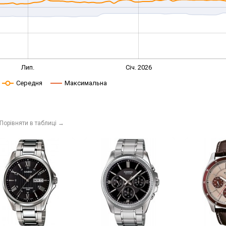
Лип.
Січ. 2026
Середня
Максимальна
Порівняти в таблиці
→