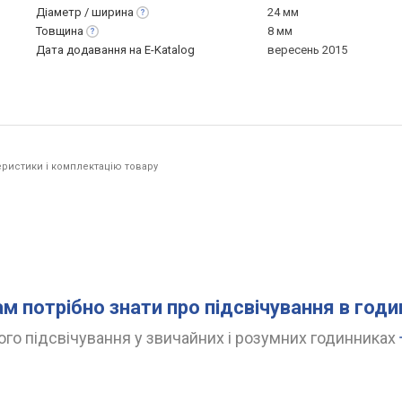
Діаметр /
ширина
24 мм
Товщина
8 мм
Дата додавання на E-Katalog
вересень 2015
ристики і комплектацію товару
ам потрібно знати про підсвічування в год
го підсвічування у звичайних і розумних годинниках