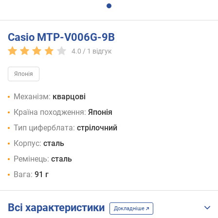
Casio MTP-V006G-9B
4.0 /
1
відгук
Японія
Механізм:
кварцові
Країна походження:
Японія
Тип циферблата:
стрілочний
Корпус:
сталь
Ремінець:
сталь
Вага:
91 г
Всі характеристики
Докладніше