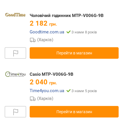
Чоловічий годинник MTP-V006G-9B
2 182
грн.
Goodtime.com.ua
З нами 8 років
(Харків)
Перейти в магазин
Casio MTP-V006G-9B
2 040
грн.
Time4you.com.ua
З нами 5 років
(Харків)
Перейти в магазин