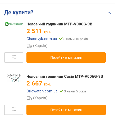
Де купити?
Чоловічий годинник MTP-V006G-9B
2 511
грн.
Chasovyk.com.ua
З нами 10 років
(Харків)
Перейти в магазин
Чоловічий годинник Casio MTP-V006G-9B
2 667
грн.
Origwatch.com.ua
З нами 5 років
(Харків)
Перейти в магазин