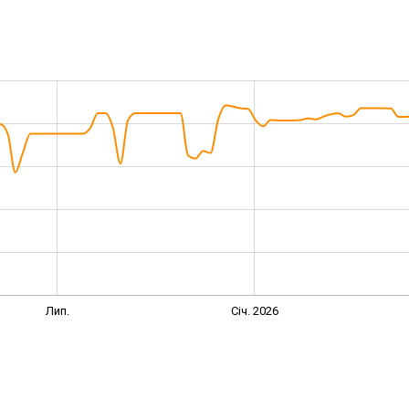
Лип.
Січ. 2026