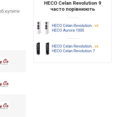
HECO Celan Revolution 9
часто порівнюють
об купити
HECO Celan Revolution 9
vs
HECO Aurora 1000
HECO Celan Revolution 9
vs
HECO Celan Revolution 7