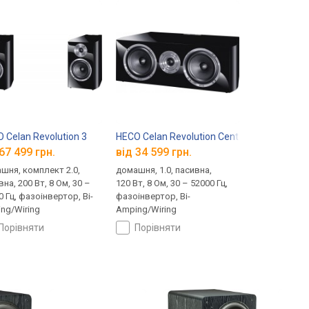
 Celan Revolution 3
HECO Celan Revolution Center 4
67 499 грн.
від 34 599 грн.
шня, комплект 2.0,
домашня, 1.0, пасивна,
на, 200 Вт, 8 Ом, 30 –
120 Вт, 8 Ом, 30 – 52000 Гц,
0 Гц, фазоінвертор, Bi-
фазоінвертор, Bi-
ng/Wiring
Amping/Wiring
порівняти
порівняти