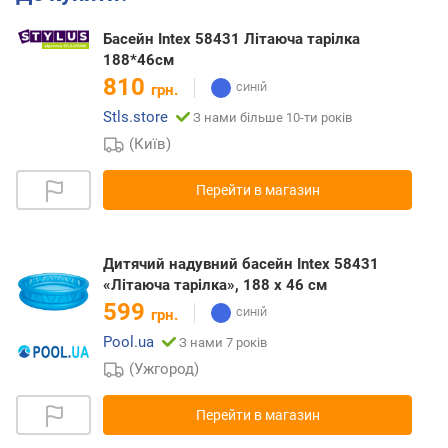
Басейн Intex 58431 Літаюча тарілка
188*46см
810
грн.
Stls.store
З нами більше 10-ти років
(Київ)
Перейти в магазин
Дитячий надувний басейн Intex 58431
«Літаюча тарілка», 188 х 46 см
599
грн.
Pool.ua
З нами 7 років
(Ужгород)
Перейти в магазин