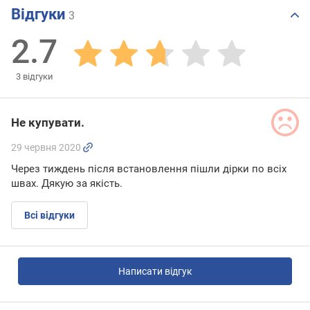
Відгуки
3
2.7
3
відгуки
Не купувати.
29 червня 2020
Через тиждень після встановлення пішли дірки по всіх
швах. Дякую за якість.
Всі відгуки
Написати відгук