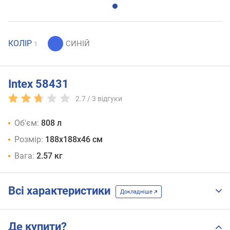
КОЛІР
1
Intex 58431
2.7 /
3
відгуки
Об'єм:
808 л
Розмір:
188х188х46 см
Вага:
2.57 кг
Всі характеристики
Докладніше
Де купити?