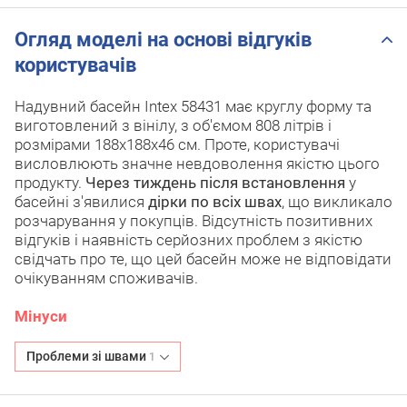
Огляд моделі на основі відгуків
користувачів
Надувний басейн Intex 58431 має круглу форму та
виготовлений з вінілу, з об'ємом 808 літрів і
розмірами 188х188х46 см. Проте, користувачі
висловлюють значне невдоволення якістю цього
продукту.
Через тиждень після встановлення
у
басейні з'явилися
дірки по всіх швах
, що викликало
розчарування у покупців. Відсутність позитивних
відгуків і наявність серйозних проблем з якістю
свідчать про те, що цей басейн може не відповідати
очікуванням споживачів.
Мінуси
Проблеми зі швами
1