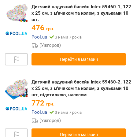
Дитячий надувний басейн Intex 59460-1, 122
х 25 см, з м'ячиком та колом, з кульками 10
шт.
476
грн.
Pool.ua
З нами 7 років
(Ужгород)
Перейти в магазин
Дитячий надувний басейн Intex 59460-2, 122
х 25 см, з м'ячиком та колом, з кульками 10
шт, підстилкою, насосом
772
грн.
Pool.ua
З нами 7 років
(Ужгород)
Перейти в магазин