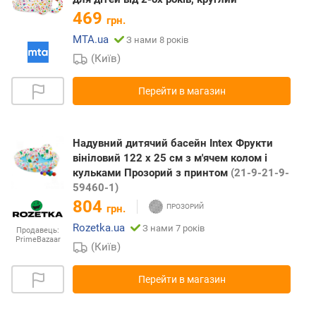
469
грн.
MTA.ua
З нами 8 років
(Київ)
Перейти в магазин
Надувний дитячий басейн Intex Фрукти
вініловий 122 х 25 см з м'ячем колом і
кульками Прозорий з принтом
(21-9-21-9-
59460-1)
804
грн.
Rozetka.ua
З нами 7 років
Продавець:
PrimeBazaar
(Київ)
Перейти в магазин