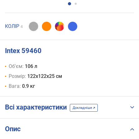
КОЛІР
4
Intex 59460
Об'єм:
106 л
Розмір:
122х122х25 см
Вага:
0.9 кг
Всі характеристики
Докладніше
Опис