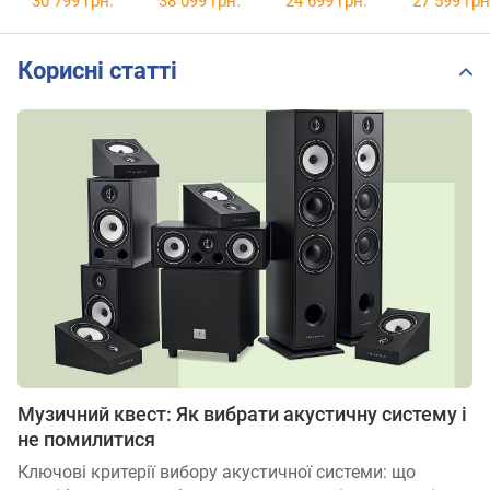
30 799 грн.
38 099 грн.
24 699 грн.
27 599 грн
Корисні статті
Музичний квест: Як вибрати акустичну систему і
не помилитися
Ключові критерії вибору акустичної системи: що