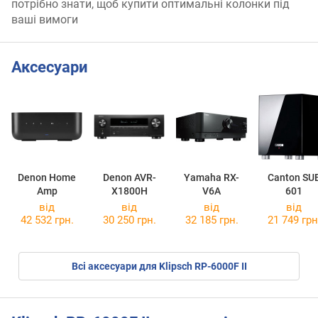
потрібно знати, щоб купити оптимальні колонки під
ваші вимоги
Аксесуари
Denon Home
Denon AVR-
Yamaha RX-
Canton SU
Amp
X1800H
V6A
601
від
від
від
від
42 532 грн.
30 250 грн.
32 185 грн.
21 749 грн
Всі аксесуари для Klipsch RP-6000F II