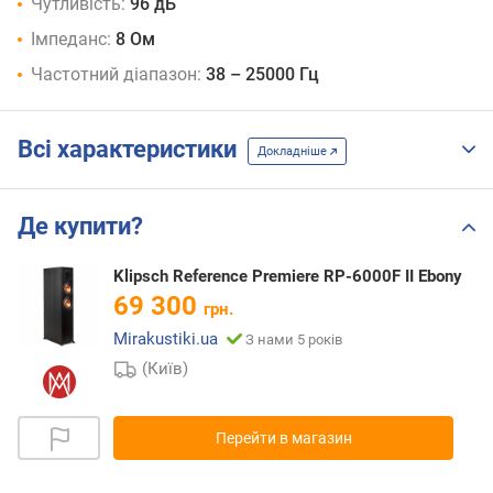
Чутливість:
96 дБ
Імпеданс:
8 Ом
Частотний діапазон:
38 – 25000 Гц
Всі характеристики
Докладніше
Де купити?
Klipsch Reference Premiere RP-6000F II Ebony
69 300
грн.
Mirakustiki.ua
З нами 5 років
(Київ)
Перейти в магазин