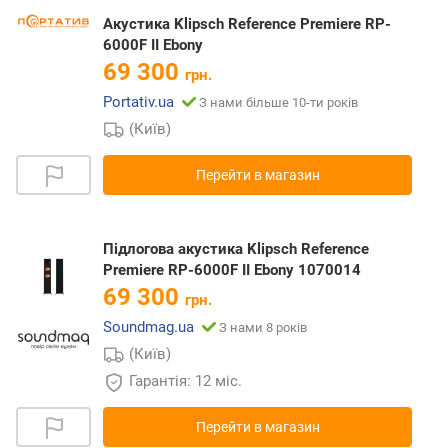
Акустика Klipsch Reference Premiere RP-
6000F II Ebony
69 300
грн.
Portativ.ua
З нами більше 10-ти років
(Київ)
Перейти в магазин
Підлогова акустика Klipsch Reference
Premiere RP-6000F II Ebony 1070014
69 300
грн.
Soundmag.ua
З нами 8 років
(Київ)
Гарантія: 12 міс.
Перейти в магазин