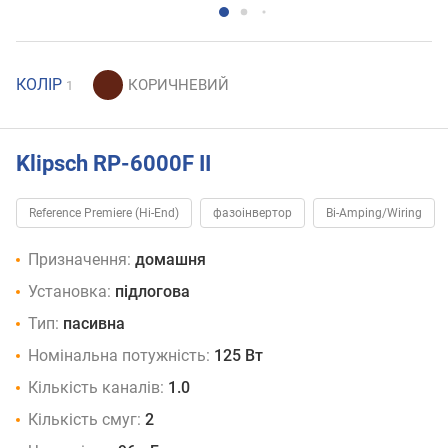
КОЛІР
1
Klipsch RP-6000F II
Reference Premiere (Hi-End)
фазоінвертор
Bi-Amping/Wiring
Призначення:
домашня
Установка:
підлогова
Тип:
пасивна
Номінальна потужність:
125 Вт
Кількість каналів:
1.0
Кількість смуг:
2