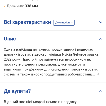
Довжина:
338 мм
Всі характеристики
Докладніше
Опис
Одна з найбільш потужних, продуктивних і водночас
дорогих ігрових відеокарт лінійки Nvidia GeForce зразка
2022 року. Пристрій позиціонується виробником як
просунуте рішення преміумкласу, яке може бути
відмінним придбанням для складання топових ігрових
систем, а також високопродуктивних робочих станц
...
Де купити?
В даний час цієї моделі немає в продажу.