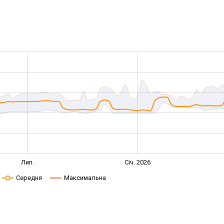
Лип.
Січ. 2026
Середня
Максимальна