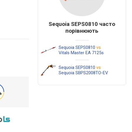
Sequoia SEPS0810 часто
порівнюють
Sequoia SEPS0810
vs
Vitals Master EA 7125s
Sequoia SEPS0810
vs
Sequoia SBPS2008TO-EV