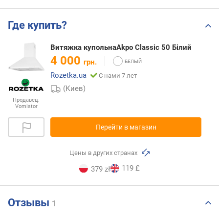
Где купить?
Витяжка купольнаAkpo Classic 50 Білий
4 000
грн.
Rozetka.ua
С нами 7 лет
(Киев)
Продавец:
Vomistor
Перейти в магазин
Цены в других странах
119 £
379 zł
Отзывы
1