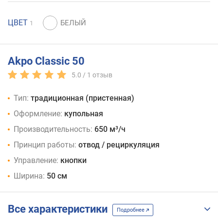
ЦВЕТ
1
Akpo Classic 50
5.0 /
1
отзыв
Тип:
традиционная (пристенная)
Оформление:
купольная
Производительность:
650 м³/ч
Принцип работы:
отвод / рециркуляция
Управление:
кнопки
Ширина:
50 см
Все характеристики
Подробнее