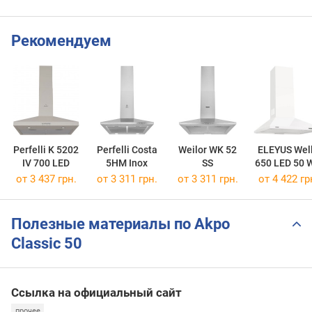
Рекомендуем
Perfelli K 5202
Perfelli Costa
Weilor WK 52
ELEYUS Wel
IV 700 LED
5HM Inox
SS
650 LED 50 
от 3 437 грн.
от 3 311 грн.
от 3 311 грн.
от 4 422 гр
Полезные материалы по Akpo
Classic 50
Ссылка на официальный сайт
прочее