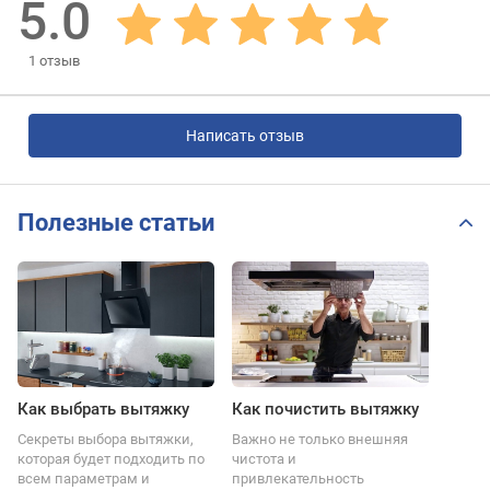
5.0
1
отзыв
Написать отзыв
Полезные статьи
Как выбрать вытяжку
Как почистить вытяжку
Секреты выбора вытяжки,
Важно не только внешняя
которая будет подходить по
чистота и
всем параметрам и
привлекательность