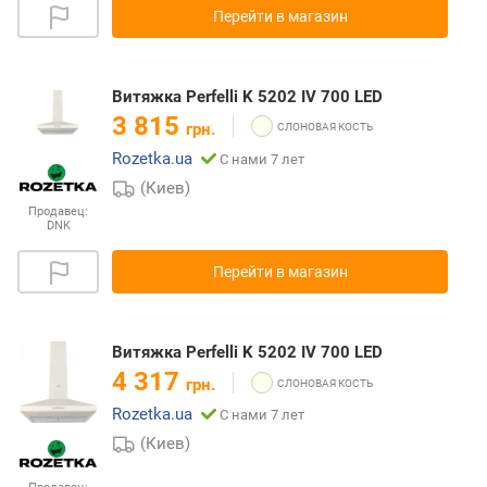
Перейти в магазин
Витяжка Perfelli K 5202 IV 700 LED
3 815
грн.
Rozetka.ua
С нами 7 лет
(Киев)
Продавец:
DNK
Перейти в магазин
Витяжка Perfelli K 5202 IV 700 LED
4 317
грн.
Rozetka.ua
С нами 7 лет
(Киев)