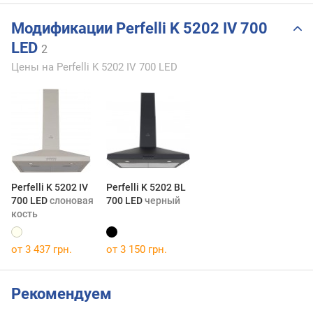
Модификации Perfelli K 5202 IV 700
LED
2
Цены на Perfelli K 5202 IV 700 LED
Perfelli K 5202 IV
Perfelli K 5202 BL
700 LED
слоновая
700 LED
черный
кость
от 3 437 грн.
от 3 150 грн.
Рекомендуем