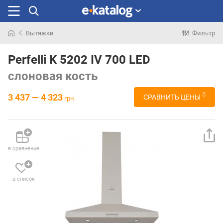
Вытяжки
Фильтр
Искали
раньше
Perfelli K 5202 IV 700 LED
слоновая кость
5
3 437 — 4 323
СРАВНИТЬ ЦЕНЫ
грн.
в сравнение
в список