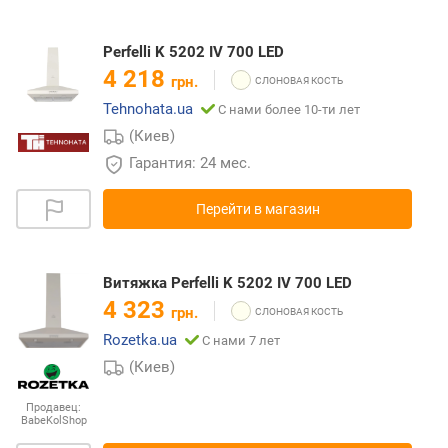
Perfelli K 5202 IV 700 LED
4 218
грн.
Tehnohata.ua
С нами более 10-ти лет
(Киев)
Гарантия: 24 мес.
Перейти в магазин
Витяжка Perfelli K 5202 IV 700 LED
4 323
грн.
Rozetka.ua
С нами 7 лет
(Киев)
Продавец:
BabeKolShop