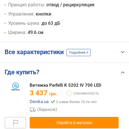
Принцип работы:
отвод / рециркуляция
Управление:
кнопки
Уровень шума:
до 63 дБ
Ширина:
49.6 см
Все характеристики
Подробнее
Где купить?
Витяжка Perfelli K 5202 IV 700 LED
3 437
грн.
Denika.ua
С нами более 10-ти лет
(Харьков)
Перейти в магазин