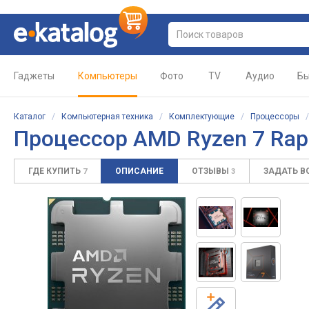
Гаджеты
Компьютеры
Фото
TV
Аудио
Бы
Каталог
/
Компьютерная техника
/
Комплектующие
/
Процессоры
Процессор AMD Ryzen 7 Rap
ГДЕ КУПИТЬ
ОПИСАНИЕ
ОТЗЫВЫ
ЗАДАТЬ 
7
3