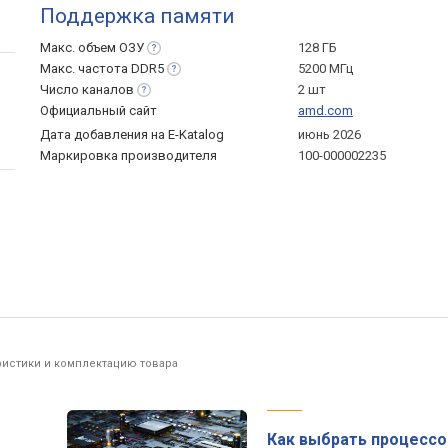
Поддержка памяти
Макс. объем
ОЗУ
128 ГБ
Макс. частота
DDR5
5200 МГц
Число
каналов
2 шт
Официальный сайт
amd.com
Дата добавления на E-Katalog
июнь 2026
Маркировка производителя
100-000002235
ристики и комплектацию товара
Как выбрать процессо