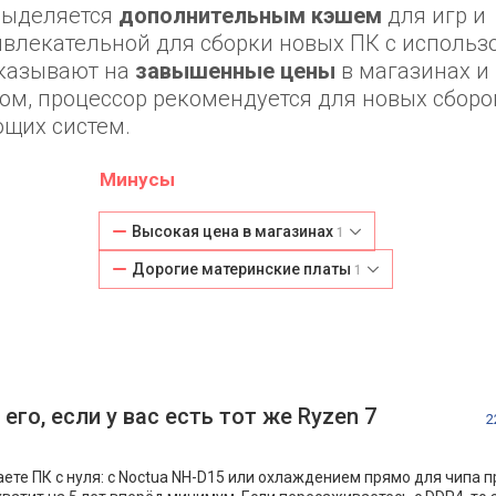
выделяется
дополнительным кэшем
для игр и
ривлекательной для сборки новых ПК с исполь
указывают на
завышенные цены
в магазинах и
ом, процессор рекомендуется для новых сборок
ющих систем.
Минусы
Высокая цена в магазинах
1
Дорогие материнские платы
1
его, если у вас есть тот же Ryzen 7
2
аете ПК с нуля: с Noctua NH-D15 или охлаждением прямо для чипа п