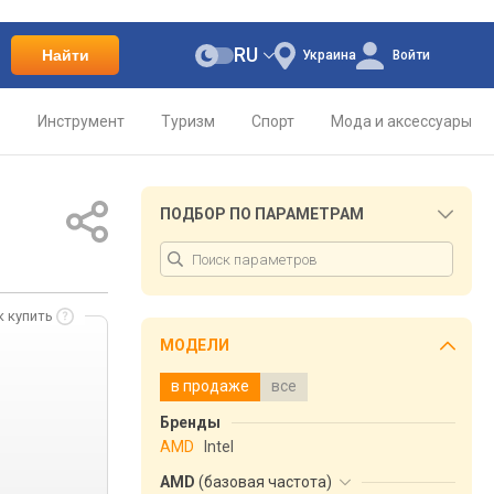
RU
Найти
Украина
Войти
о
Инструмент
Туризм
Спорт
Мода и аксессуары
ПОДБОР ПО ПАРАМЕТРАМ
к купить
МОДЕЛИ
в продаже
все
Бренды
AMD
Intel
AMD
(
базовая частота
)