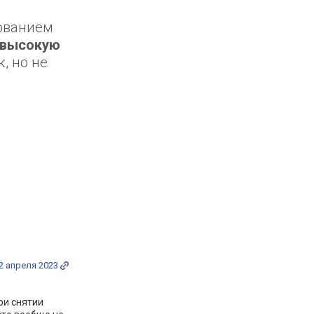
зованием
высокую
, но не
2 апреля 2023
ри снятии