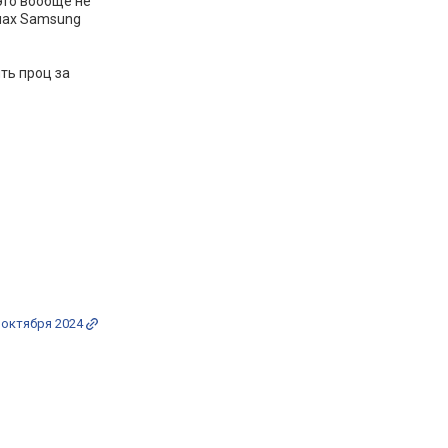
это вообще не
ипах Samsung
ть проц за
 октября 2024