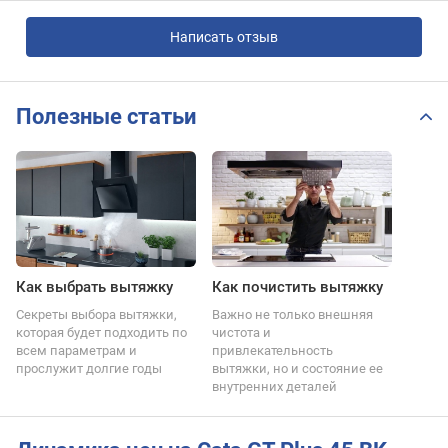
Написать отзыв
Полезные статьи
Как выбрать вытяжку
Как почистить вытяжку
Секреты выбора вытяжки,
Важно не только внешняя
которая будет подходить по
чистота и
всем параметрам и
привлекательность
прослужит долгие годы
вытяжки, но и состояние ее
внутренних деталей