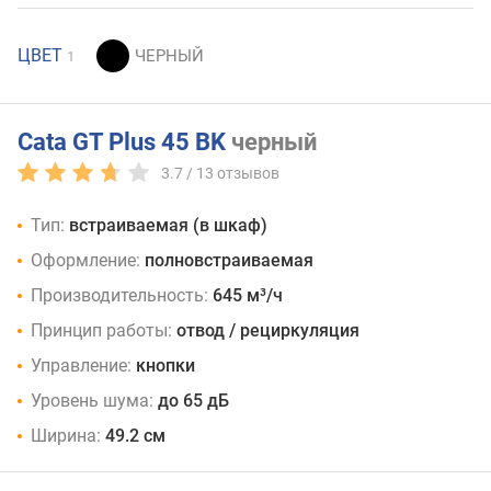
ЦВЕТ
1
Cata GT Plus 45 BK
черный
3.7 /
13
отзывов
Тип:
встраиваемая (в шкаф)
Оформление:
полновстраиваемая
Производительность:
645 м³/ч
Принцип работы:
отвод / рециркуляция
Управление:
кнопки
Уровень шума:
до 65 дБ
Ширина:
49.2 см