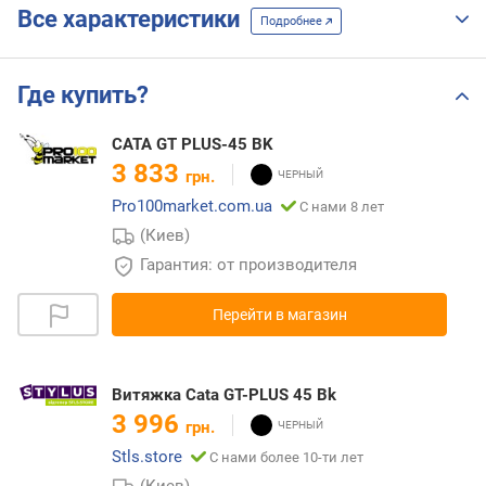
Все характеристики
Подробнее
Где купить?
CATA GT PLUS-45 BK
3 833
грн.
Pro100market.com.ua
С нами 8 лет
(Киев)
Гарантия: от производителя
Перейти в магазин
Витяжка Cata GT-PLUS 45 Bk
3 996
грн.
Stls.store
С нами более 10-ти лет