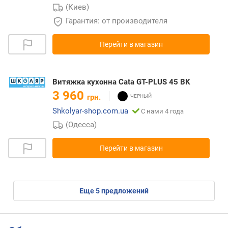
(Киев)
Гарантия: от производителя
Перейти в магазин
Витяжка кухонна Cata GT-PLUS 45 BK
3 960
грн.
Shkolyar-shop.com.ua
С нами 4 года
(Одесса)
Перейти в магазин
eще
5
предложений