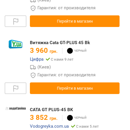
(Киев)
Гарантия: от производителя
Перейти в магазин
Витяжка Cata GT-PLUS 45 Bk
3 960
грн.
Цифра
С нами 9 лет
(Киев)
Гарантия: от производителя
Перейти в магазин
CATA GT PLUS-45 BK
3 852
грн.
Vodogreyka.com.ua
С нами 5 лет