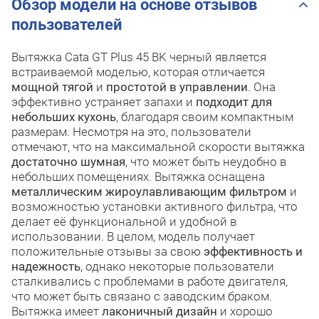
Обзор модели на основе отзывов
пользователей
Вытяжка Cata GT Plus 45 BK черный является
встраиваемой моделью, которая отличается
мощной тягой
и
простотой в управлении
. Она
эффективно устраняет запахи и
подходит для
небольших кухонь
, благодаря своим компактным
размерам. Несмотря на это, пользователи
отмечают, что на максимальной скорости вытяжка
достаточно шумная
, что может быть неудобно в
небольших помещениях. Вытяжка оснащена
металлическим жироулавливающим фильтром
и
возможностью установки активного фильтра, что
делает её функциональной и удобной в
использовании. В целом, модель получает
положительные отзывы за свою
эффективность и
надежность
, однако некоторые пользователи
сталкивались с проблемами в работе двигателя,
что может быть связано с заводским браком.
Вытяжка имеет
лаконичный дизайн
и хорошо