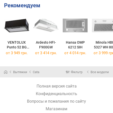
Рекомендуем
VENTOLUX
Ardesto HFI-
Hansa OMP
Minola HB
Punto 52 BG
F900GW
6212 SIH
5327 WH 8
700 PB
LED
от 3 949 грн.
от 3 414 грн.
от 4 014 грн.
от 3 999 гр
Вытяжки
Cata
Фильтр
Все модели
Полная версия сайта
Конфиденциальность
Вопросы и пожелания по сайту
Магазинам