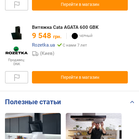
Перейти в магазин
Витяжка Cata AGATA 600 GBK
9 548
грн.
Rozetka.ua
С нами 7 лет
(Киев)
Продавец:
DNK
Перейти в магазин
Полезные статьи