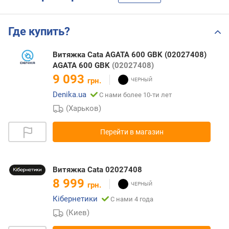
Где купить?
Витяжка Cata AGATA 600 GBK (02027408)
AGATA 600 GBK
(02027408)
9 093
грн.
Denika.ua
С нами более 10-ти лет
(Харьков)
Перейти в магазин
Витяжка Cata 02027408
8 999
грн.
Кібернетики
С нами 4 года
(Киев)