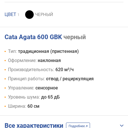
ЦВЕТ
1
Cata Agata 600 GBK
черный
Тип:
традиционная (пристенная)
Оформление:
наклонная
Производительность:
620 м³/ч
Принцип работы:
отвод / рециркуляция
Управление:
сенсорное
Уровень шума:
до 65 дБ
Ширина:
60 см
Все характеристики
Подробнее