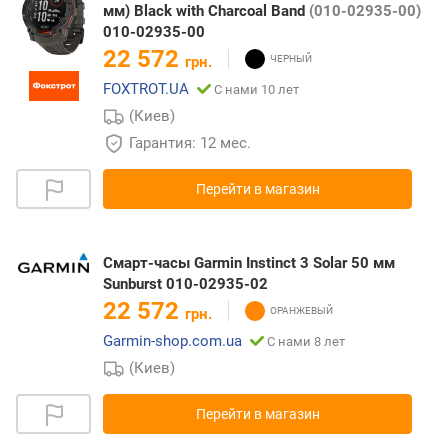
мм) Black with Charcoal Band
(010-02935-00)
010-02935-00
22 572
грн.
FOXTROT.UA
С нами 10 лет
(Киев)
Гарантия: 12 мес.
Перейти в магазин
Смарт-часы Garmin Instinct 3 Solar 50 мм
Sunburst 010-02935-02
22 572
грн.
Garmin-shop.com.ua
С нами 8 лет
(Киев)
Перейти в магазин