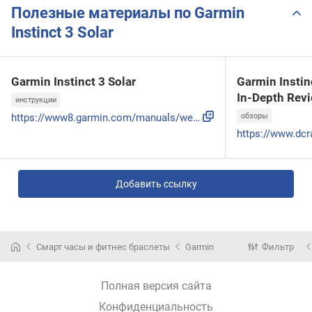
Полезные материалы по Garmin
Instinct 3 Solar
Garmin Instinct 3 Solar
Garmin Insti
In-Depth Rev
инструкции
https://www8.garmin.com/manuals/webhelp/GUID-2C274FD2-F0C3-...
обзоры
Добавить ссылку
Смарт часы и фитнес браслеты
Garmin
Фильтр
Полная версия сайта
Конфиденциальность