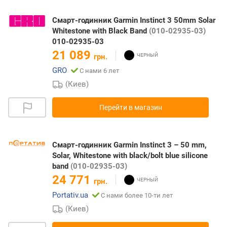
Смарт-годинник Garmin Instinct 3 50mm Solar
Whitestone with Black Band
(010-02935-03)
010-02935-03
21 089
грн.
GRO
С нами 6 лет
(Киев)
Перейти в магазин
Смарт-годинник Garmin Instinct 3 – 50 mm,
Solar, Whitestone with black/bolt blue silicone
band
(010-02935-03)
24 771
грн.
Portativ.ua
С нами более 10-ти лет
(Киев)