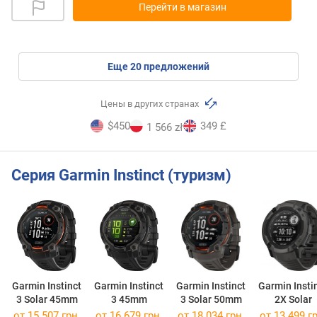
Перейти в магазин
eще
20
предложений
Цены в других странах
$450
349 £
1 566 zł
Серия Garmin Instinct (туризм)
Garmin Instinct
Garmin Instinct
Garmin Instinct
Garmin Insti
3 Solar 45mm
3 45mm
3 Solar 50mm
2X Solar
от 15 507 грн.
от 16 679 грн.
от 18 034 грн.
от 13 499 гр