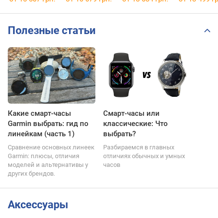
Полезные статьи
Какие смарт-часы
Смарт-часы или
Garmin выбрать: гид по
классические: Что
линейкам (часть 1)
выбрать?
Сравнение основных линеек
Разбираемся в главных
Garmin: плюсы, отличия
отличиях обычных и умных
моделей и альтернативы у
часов
других брендов.
Аксессуары