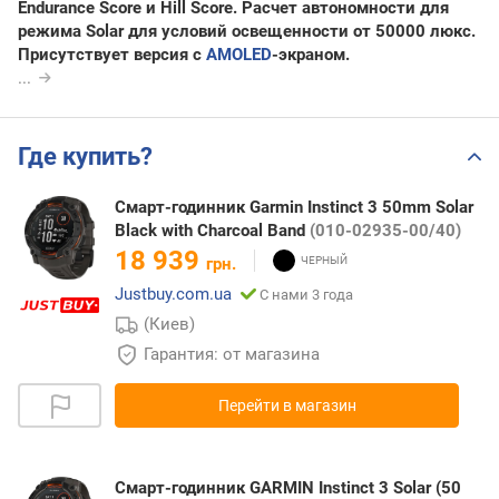
Endurance Score и Hill Score. Расчет автономности для
режима Solar для условий освещенности от 50000 люкс.
Присутствует версия с
AMOLED
-экраном.
...
Где купить?
Смарт-годинник Garmin Instinct 3 50mm Solar
Black with Charcoal Band
(010-02935-00/40)
18 939
грн.
Justbuy.com.ua
С нами 3 года
(Киев)
Гарантия: от магазина
Перейти в магазин
Смарт-годинник GARMIN Instinct 3 Solar (50