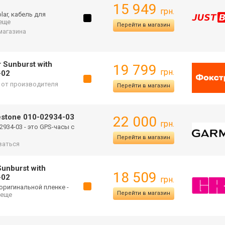
15 949
грн.
lar, кабель для
. еще
Перейти в магазин
 магазина
 Sunburst with
19 799
грн.
-02
. от производителя
Перейти в магазин
testone 010-02934-03
22 000
грн.
02934-03 - это GPS-часы с
Перейти в магазин
ваться
unburst with
18 509
-02
грн.
оригинальной пленке -
Перейти в магазин
. еще