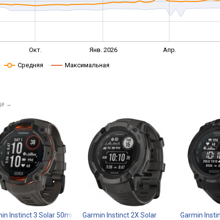
Окт.
Янв. 2026
Апр.
Средняя
Максимальная
це
→
in Instinct 3 Solar 50mm
Garmin Instinct 2X Solar
Garmin Insti