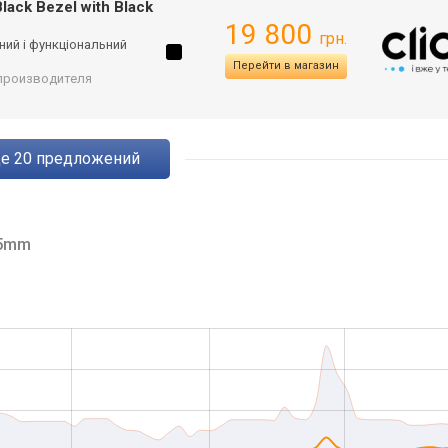
lack Bezel with Black
19 800
грн.
іцний і функціональний
Перейти в магазин
т производителя
ще
20
предложений
5mm