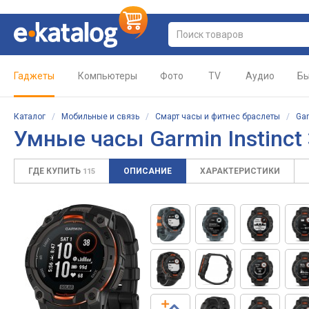
Гаджеты
Компьютеры
Фото
TV
Аудио
Бы
Каталог
/
Мобильные и связь
/
Смарт часы и фитнес браслеты
/
Ga
Умные часы
Garmin Instinct
ГДЕ КУПИТЬ
ОПИСАНИЕ
ХАРАКТЕРИСТИКИ
115