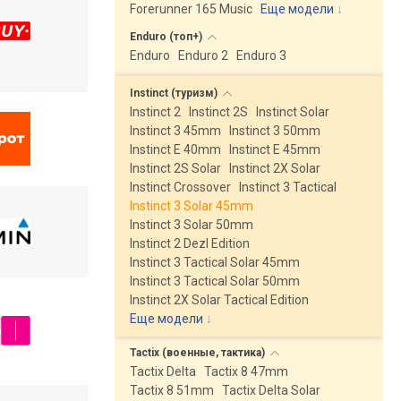
Forerunner 165 Music
Еще модели
↓
Enduro
(топ+)
Enduro
Enduro 2
Enduro 3
Instinct
(туризм)
Instinct 2
Instinct 2S
Instinct Solar
Instinct 3 45mm
Instinct 3 50mm
Instinct E 40mm
Instinct E 45mm
Instinct 2S Solar
Instinct 2X Solar
Instinct Crossover
Instinct 3 Tactical
Instinct 3 Solar 45mm
Instinct 3 Solar 50mm
Instinct 2 Dezl Edition
Instinct 3 Tactical Solar 45mm
Instinct 3 Tactical Solar 50mm
Instinct 2X Solar Tactical Edition
Еще модели
↓
Tactix (военные,
тактика)
Tactix Delta
Tactix 8 47mm
Tactix 8 51mm
Tactix Delta Solar