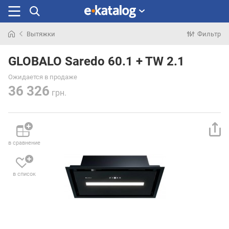
Вытяжки
Фильтр
Искали
раньше
GLOBALO Saredo 60.1 + TW 2.1
Ожидается в продаже
36 326
грн.
в сравнение
в список