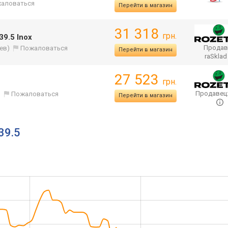
аловаться
Перейти в магазин
31 318
грн.
9.5 Inox
Продав
ев)
Пожаловаться
Перейти в магазин
raSkla
27 523
грн.
Продавец
)
Пожаловаться
Перейти в магазин
39.5