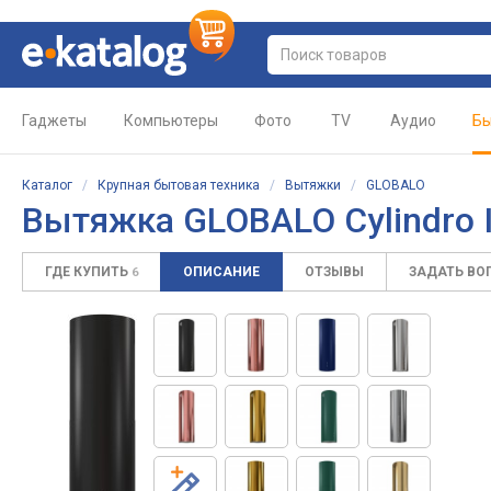
Гаджеты
Компьютеры
Фото
TV
Аудио
Бы
Каталог
/
Крупная бытовая техника
/
Вытяжки
/
GLOBALO
Вытяжка GLOBALO Cylindro I
ГДЕ КУПИТЬ
ОПИСАНИЕ
ОТЗЫВЫ
ЗАДАТЬ ВО
6