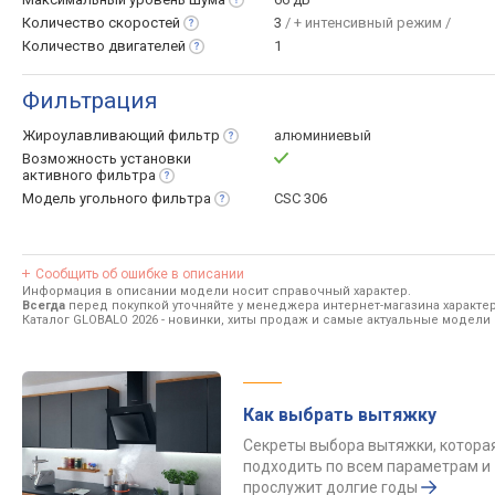
Количество
скоростей
3
/ + интенсивный режим /
Количество
двигателей
1
Фильтрация
Жироулавливающий
фильтр
алюминиевый
Возможность установки
активного
фильтра
Модель угольного
фильтра
CSC 306
Сообщить об ошибке в описании
Информация в описании модели носит справочный характер.
Всегда
перед покупкой уточняйте у менеджера интернет-магазина характе
Каталог GLOBALO 2026
- новинки, хиты продаж и самые актуальные модели
Как выбрать вытяжку
Секреты выбора вытяжки, котора
подходить по всем параметрам и
прослужит долгие годы