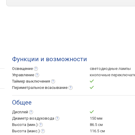
Функции и возможности
Освещение
светодиодные лампы
Управление
кнопочные переключат
Таймер
выключения
Периметральное
всасывание
Общее
Дисплей
Диаметр
воздуховода
150 мм
Высота
(мин.)
86.5 см
Высота
(макс.)
116.5 см