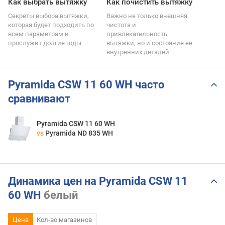
Как выбрать вытяжку
Как почистить вытяжку
Секреты выбора вытяжки,
Важно не только внешняя
которая будет подходить по
чистота и
всем параметрам и
привлекательность
прослужит долгие годы
вытяжки, но и состояние ее
внутренних деталей
Pyramida CSW 11 60 WH часто
сравнивают
Pyramida CSW 11 60 WH
vs
Pyramida ND 835 WH
Динамика цен на Pyramida CSW 11
60 WH
белый
Цена
Кол-во магазинов