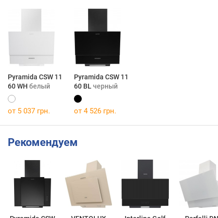
Pyramida CSW 11
Pyramida CSW 11
60 WH
белый
60 BL
черный
от 5 037 грн.
от 4 526 грн.
Рекомендуем