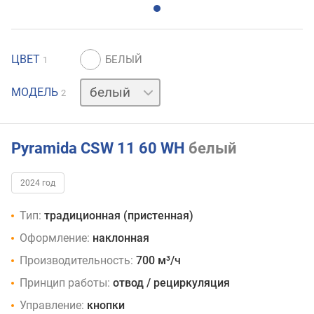
ЦВЕТ
1
черный
МОДЕЛЬ
2
Pyramida CSW 11 60 WH
белый
2024 год
Тип:
традиционная (пристенная)
Оформление:
наклонная
Производительность:
700 м³/ч
Принцип работы:
отвод / рециркуляция
Управление:
кнопки