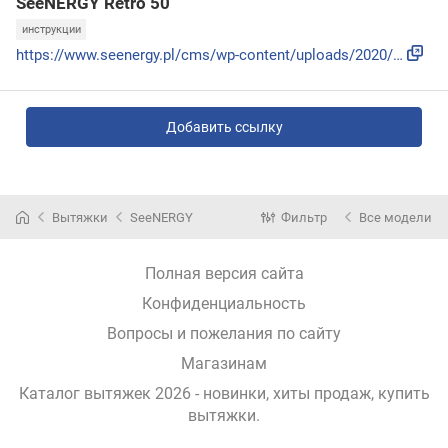
SeeNERGY Retro 50
инструкции
https://www.seenergy.pl/cms/wp-content/uploads/2020/03/inst...
Добавить ссылку
Вытяжки
SeeNERGY
Фильтр
Все модели
Полная версия сайта
Конфиденциальность
Вопросы и пожелания по сайту
Магазинам
Каталог вытяжек 2026 - новинки, хиты продаж,
купить
вытяжки
.