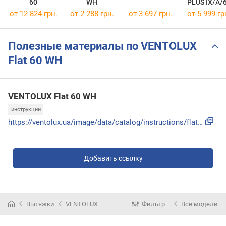
60
WH
PLUS IX/A/
от 12 824 грн.
от 2 288 грн.
от 3 697 грн.
от 5 999 гр
Полезные материалы по VENTOLUX
Flat 60 WH
VENTOLUX Flat 60 WH
инструкции
https://ventolux.ua/image/data/catalog/instructions/flat_60...
Добавить ссылку
Вытяжки
VENTOLUX
Фильтр
Все модели