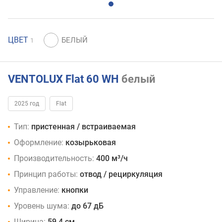
ЦВЕТ
1
VENTOLUX Flat 60 WH
белый
2025 год
Flat
Тип:
пристенная / встраиваемая
Оформление:
козырьковая
Производительность:
400 м³/ч
Принцип работы:
отвод / рециркуляция
Управление:
кнопки
Уровень шума:
до 67 дБ
Ширина:
59.4 см