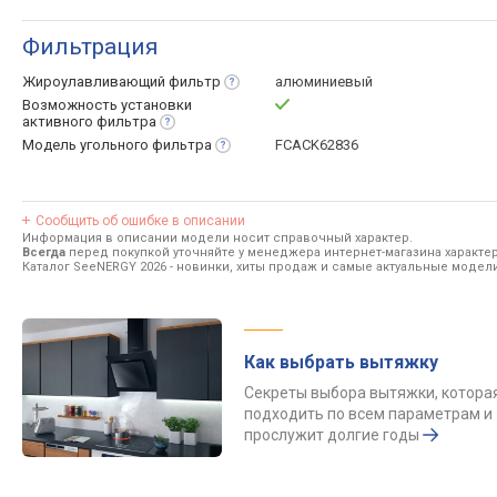
Фильтрация
Жироулавливающий
фильтр
алюминиевый
Возможность установки
активного
фильтра
Модель угольного
фильтра
FCACK62836
Сообщить об ошибке в описании
Информация в описании модели носит справочный характер.
Всегда
перед покупкой уточняйте у менеджера интернет-магазина характе
Каталог SeeNERGY 2026
- новинки, хиты продаж и самые актуальные модел
Как выбрать вытяжку
Секреты выбора вытяжки, котора
подходить по всем параметрам и
прослужит долгие годы