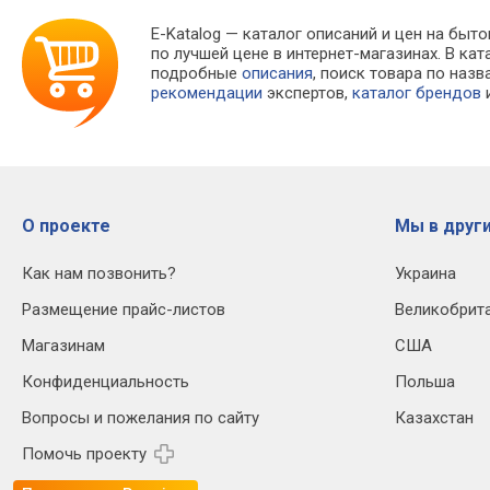
E-Katalog
— каталог описаний и цен на быто
по лучшей цене в интернет-магазинах. В 
подробные
описания
, поиск товара по наз
рекомендации
экспертов,
каталог брендов
и
О проекте
Мы в други
Как нам позвонить?
Украина
Размещение прайс-листов
Великобрит
Магазинам
США
Конфиденциальность
Польша
Вопросы и пожелания по сайту
Казахстан
Помочь проекту