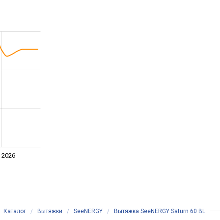
 2026
Каталог
/
Вытяжки
/
SeeNERGY
/
Вытяжка SeeNERGY Saturn 60 BL