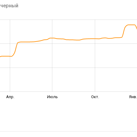
L
черный
Апр.
Июль
Окт.
Янв.