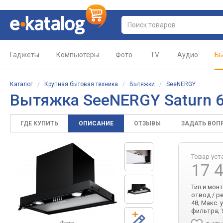
Гаджеты
Компьютеры
Фото
TV
Аудио
Бы
Каталог
/
Крупная бытовая техника
/
Вытяжки
/
SeeNERGY
Вытяжка SeeNERGY Saturn 
ГДЕ КУПИТЬ
ОПИСАНИЕ
ОТЗЫВЫ
ЗАДАТЬ ВОП
Товар уст
17 
Тип и мон
отвод / р
48; Макс.
фильтра; 