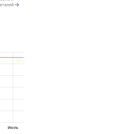
деталей
Июль