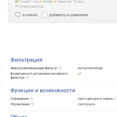
С нами 1 год
(Киев)
Гарантия: 12 мес.
Пожаловаться
в список
добавить в сравнение
Фильтрация
Жироулавливающий
фильтр
металлический
Возможность установки активного
фильтра
Функции и возможности
Освещение
светодиодные лампы
/ 
Управление
сенсорное