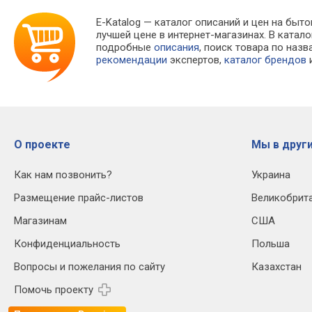
E-Katalog
— каталог описаний и цен на быто
лучшей цене в интернет-магазинах. В кат
подробные
описания
, поиск товара по наз
рекомендации
экспертов,
каталог брендов
и
О проекте
Мы в други
Как нам позвонить?
Украина
Размещение прайс-листов
Великобрит
Магазинам
США
Конфиденциальность
Польша
Вопросы и пожелания по сайту
Казахстан
Помочь проекту