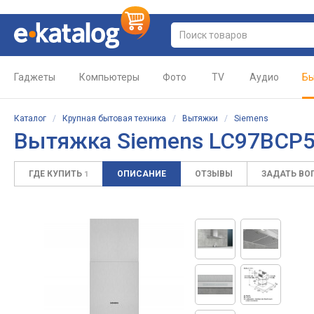
Гаджеты
Компьютеры
Фото
TV
Аудио
Бы
Каталог
/
Крупная бытовая техника
/
Вытяжки
/
Siemens
Вытяжка Siemens LC97BCP
ГДЕ КУПИТЬ
ОПИСАНИЕ
ОТЗЫВЫ
ЗАДАТЬ ВО
1