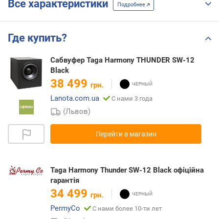
Все характеристики
Подробнее
Где купить?
Сабвуфер Taga Harmony THUNDER SW-12
Black
38 499
грн.
Lanota.com.ua
С нами 3 года
(Львов)
Перейти в магазин
Taga Harmony Thunder SW-12 Black офіційна
гарантія
34 499
грн.
PermyCo
С нами более 10-ти лет