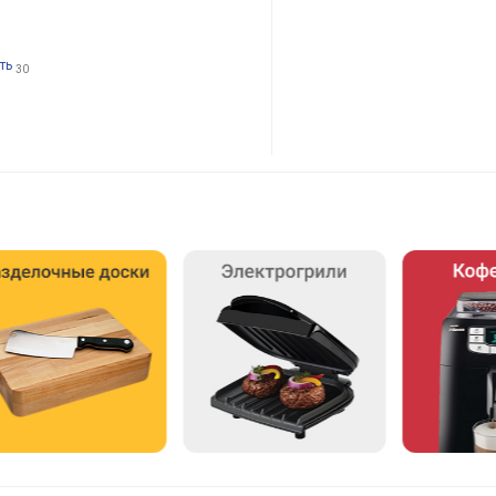
ть
30