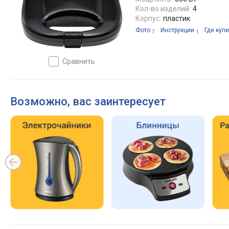
Кол-во изделий:
4
Корпус:
пластик
Фото
Инструкции
Где купи
7
1
сравнить
Возможно, вас заинтересует