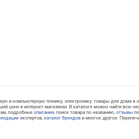
вую и компьютерную технику, электронику, товары для дома и 
шей цене в интернет-магазинах. В каталоге можно найти всю
рам, подробные
описания
, поиск товара по названию,
отзывы
по
мендации
экспертов,
каталог брендов
и многое другое. Перепеч