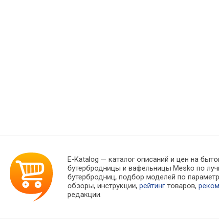
E-Katalog
— каталог описаний и цен на быто
бутербродницы и вафельницы Mesko по луч
бутербродниц, подбор моделей по парамет
обзоры, инструкции,
рейтинг
товаров,
реко
редакции.