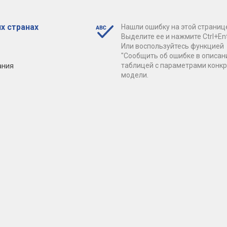
х странах
Нашли ошибку на этой страниц
Выделите ее и нажмите Ctrl+Ent
Или воспользуйтесь функцией
"Сообщить об ошибке в описан
ания
таблицей с параметрами конк
модели.