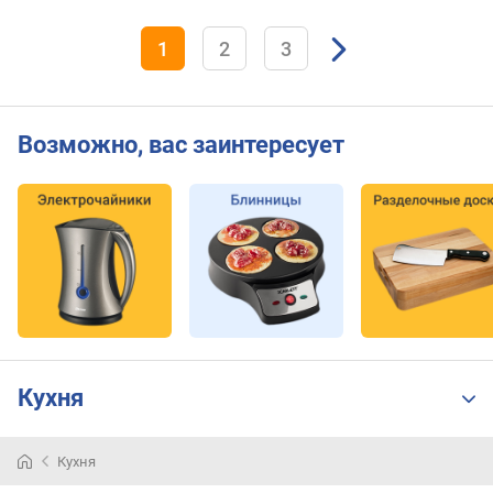
1
2
3
Возможно, вас заинтересует
Кухня
Кухня