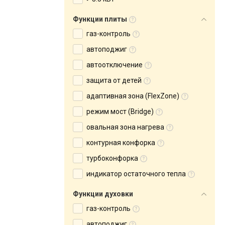
Функции плиты
газ-контроль
автоподжиг
автоотключение
защита от детей
адаптивная зона (FlexZone)
режим мост (Bridge)
овальная зона нагрева
контурная конфорка
турбоконфорка
индикатор остаточного тепла
Функции духовки
газ-контроль
автоподжиг