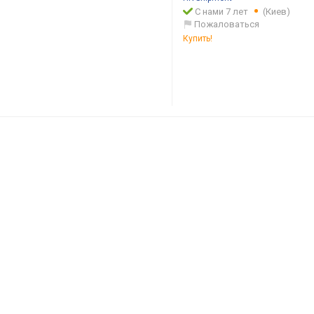
С нами 7 лет
(Киев)
Пожаловаться
Купить!