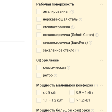
Рабочая поверхность
эмалированная
нержавеющая сталь
стеклокерамика
стеклокерамика (Schott Ceran)
стеклокерамика (EuroKera)
закаленное стекло
Оформление
классическая
ретро
Мощность маленькой конфорки
≤ 0.8 кВт
0.9 – 1 кВт
1.1 – 1.2 кВт
> 1.2 кВт
Мощность большой конфорки