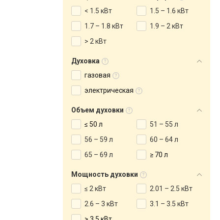
< 1.5 кВт
1.5 – 1.6 кВт
1.7 – 1.8 кВт
1.9 – 2 кВт
> 2 кВт
Духовка
газовая
электрическая
Объем духовки
≤ 50 л
51 – 55 л
56 – 59 л
60 – 64 л
65 – 69 л
≥ 70 л
Мощность духовки
≤ 2 кВт
2.01 – 2.5 кВт
2.6 – 3 кВт
3.1 – 3.5 кВт
> 3.5 кВт