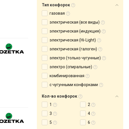
Тип конфорок
газовая
электрическая (все виды)
электрическая (индукция)
электрическая (Hi-Light)
электрическая (галоген)
электро (только чугунные)
электро (спиральные)
комбинированная
с чугунными конфорками
Кол-во конфорок
1
2
3
4
5
6