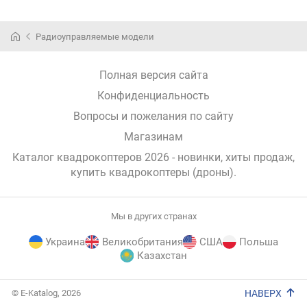
Радиоуправляемые модели
Полная версия сайта
Конфиденциальность
Вопросы и пожелания по сайту
Магазинам
Каталог квадрокоптеров 2026 - новинки, хиты продаж,
купить квадрокоптеры (дроны)
.
Мы в других странах
Украина
Великобритания
США
Польша
Казахстан
E-
© E-Katalog, 2026
НАВЕРХ
Katalog