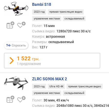
)
Bambi S18
2023 год
прямая трансляция видео
с
о
управление жестами
складываемый
п
Полет:
15 мин
р
Съемка видео:
1280x720 пикс 30 к/с
о
Камера:
встроенная
т
Размеры:
складываемый
и
Спросить
Вес:
127 г
в
л
1 522
е
грн.
н
1 предложение
и
е
ZLRC SG906 MAX 2
в
е
2023 год
Ultra HD 4K
прямая трансляция видео
т
управление жестами
складываемый
р
у
Полет:
30 мин, 45 км/ч
(
Съемка видео:
2048x1080 пикс 30 к/с, 3840x216