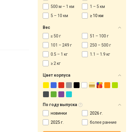
500 м – 1 км
1 – 5 км
5 – 10 км
≥ 10 км
Вес
≤ 50 г
51 – 100 г
101 – 249 г
250 – 500 г
0.5 – 1 кг
1.1 – 1.9 кг
≥ 2 кг
Цвет корпуса
По году выпуска
новинки
2026 г.
2025 г.
более ранние