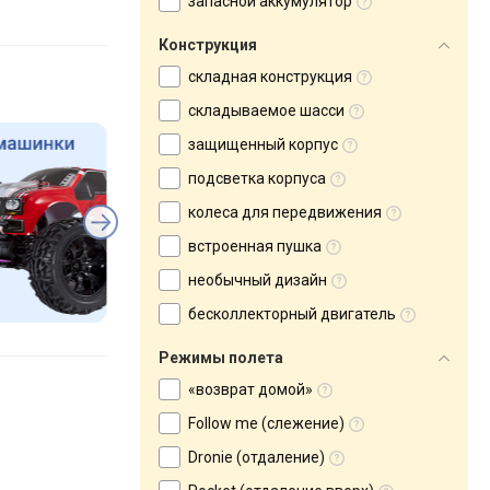
запасной аккумулятор
Конструкция
складная конструкция
складываемое шасси
защищенный корпус
подсветка корпуса
колеса для передвижения
встроенная пушка
необычный дизайн
бесколлекторный двигатель
Режимы полета
«возврат домой»
Follow me (слежение)
Dronie (отдаление)