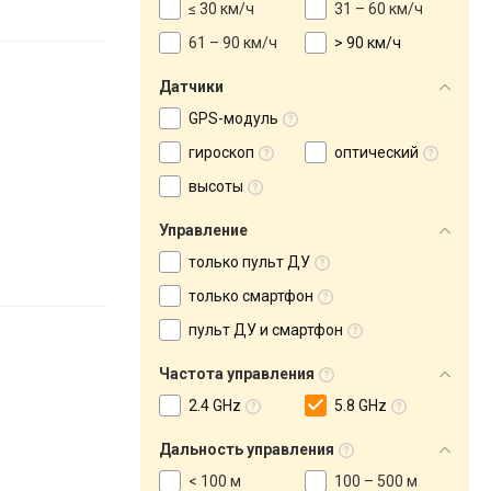
≤ 30 км/ч
31 – 60 км/ч
61 – 90 км/ч
> 90 км/ч
Датчики
GPS-модуль
гироскоп
оптический
высоты
Управление
только пульт ДУ
только смартфон
пульт ДУ и смартфон
Частота управления
2.4 GHz
5.8 GHz
Дальность управления
< 100 м
100 – 500 м