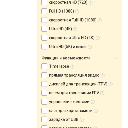
скоростная HD (720)
Full HD (1080)
скоростная Full HD (1080)
Ultra HD (4K)
скоростная Ultra HD (4K)
Ultra HD (5K) и выше
Функции и возможности
Time lapse
прямая трансляция видео
дисплей для трансляции (FPV)
шлем для трансляции FPV
управление жестами
слот для карты памяти
зарядка от USB